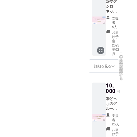
⑤マグ
メン
ダム
キ券と
ター』や
シロ
バーソ
チェキ1
なりま
ネット-
『絶園のテ
ロ1種、
枚 ※マ
す。 ※
S極
5人での
グシロ
分散投
ンペスト』
支援
（クー
集合1
ネット-
票が可
者：
等の主題歌
ル系グ
種、計2
S極衣装
5人
能とな
ルー
枚）※マ
を担当した
着用
ります
お届
プ）応
グシロ
1.立ち
け予
ので備
アニソンシ
援コー
ネット-
定：
位置投
考欄に
ンガーであ
ス
2023
N極衣装
票権付
て所持
年03
5,000円
着用
きチェ
る少年T(佐
されて
こ
月
③の
7.SNS
の
キ券 (3
いる投
リ
香智久)が作
コース
にも使
タ
枠）※投
票枠に
ー
(1,2,3,4,
曲を手掛け
える推
ン
票をし
詳細を見る
応じて
を
5）に加
しメン
選
て頂い
投票し
るという今
択
え、 6.
バーア
す
たグ
たいグ
る
までのアイ
ブロマ
ニメ
ループ
ループ
10,
イド2枚
キャラ
ドル業界に
及びメ
と推し
セット
000
クター
ンバー
メン
円
は無かった
（推し
画像1
のチェ
バーの
⑥どっ
壮大なプロ
メン
枚 ※マ
キ券と
名前を
ちのグ
バーソ
グシロ
なりま
ジェクトと
必ず記
ループ
ロ1種、
ネット-
す。 ※
載して
なっており
も頑張
5人での
N極衣装
分散投
くださ
支援
れコー
集合1
ます。
ver. 8,
票が可
者：
い。
ス
種、計2
最古参
25人
能とな
10,000
枚）※マ
ファン
ります
お届
『マグシロ
円 ④、
グシロ
証明
け予
ので備