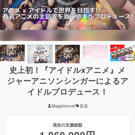
史上初！『アイドルxアニメ』メ
ジャーアニソンシンガーによるア
イドルプロデュース！
Magshironet
音楽
現在の支援総額
1,060,000
円