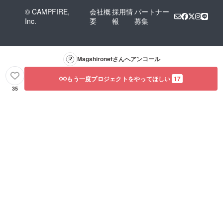
© CAMPFIRE,
会社概
採用情
パートナー
Inc.
要
報
募集
Magshironet
さんへアンコール
もう一度プロジェクトをやってほしい
17
35