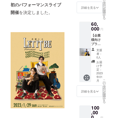
リ
お名前
ツで
タ
必ずご
初のパフォーマンスライブ
ー
掲載 ・
す。 会
ン
記載下
詳細を見る
を
衣装ス
場グッ
選
開催
を決定しました。
さい。
択
ポン
ズでも
す
［HP掲
る
サー
販売さ
載期間/
60,
（フィ
れるも
方法］
ナーレ
000
のです
2023年
円
衣装に
が、XL
2月
【企業
お名前
サイズ
~2024
様向け
記載＆
のみの
年2月予
プラ
記念品
数量限
定 /文字
ン】 ●
プレゼ
定販売
のみの
支援
リター
ント）
となり
掲載
者：
ン内容
記念品
ます。
0人
・御社
＝フィ
サイズ
お届
製品の
ナーレ
をお選
け予
配布、
衣装と
定：
びいた
CM放映
2023
同デザ
だける
年01
"Let it
インのT
のはこ
こ
月
be."会
シャツ
の
ちらの
リ
場に
Let it
タ
リター
ー
て、企
be.公式
ン
ンのみ
詳細を見る
を
業様の
HP、当
選
となり
択
フライ
日のエ
す
ますの
る
ヤーや
ンド
でご了
100
試供品
ロー
承くだ
等を配
,00
ル、
さい。
布、ま
フィ
0
※備考欄
円