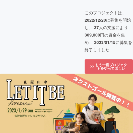
このプロジェクトは、
2022/12/20
に募集を開始
し、
37
人の支援により
309,000
円の資金を集
め、
2023/01/15
に募集を
終了しました
もう一度プロジェク
トをやってほしい