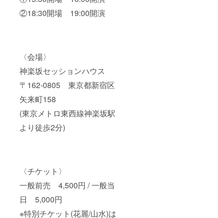
②18:30開場 19:00開演
〈会場〉
神楽坂セッションハウス
〒162-0805 東京都新宿区
矢来町158
(東京メトロ東西線神楽坂駅
より徒歩2分)
〈チケット〉
一般前売 4,500円 / 一般当
日 5,000円
※特別チケット(花麗/山水)は