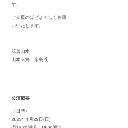
す。
ご支援のほどよろしくお願
いいたします。
花麗山水
山本幸輝 水島渓
公演概要
〈日時〉
2023年1月29日(日)
①15:30開場 16:00開演