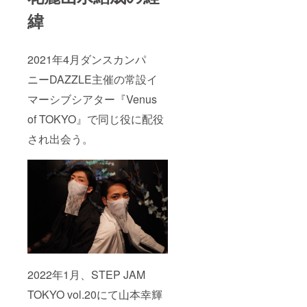
緯
2021年4月ダンスカンパ
ニーDAZZLE主催の常設イ
マーシブシアター『Venus
of TOKYO』で同じ役に配役
され出会う。
2022年1月、STEP JAM
TOKYO vol.20にて山本幸輝