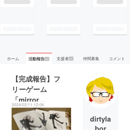
ホーム
支援者
仲間募集
コメント
活動報告
20
22
【完成報告】フ
リーゲーム
「mirror
2024/02/11 12:06
insideout」解説本
dirtyla
『ウラとオモテの
bor