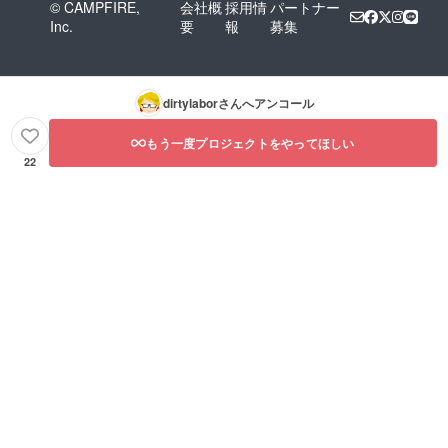
© CAMPFIRE,
会社概
採用情
パートナー
Inc.
要
報
募集
dirtylabor
さんへアンコール
もう一度プロジェクトをやってほしい
22