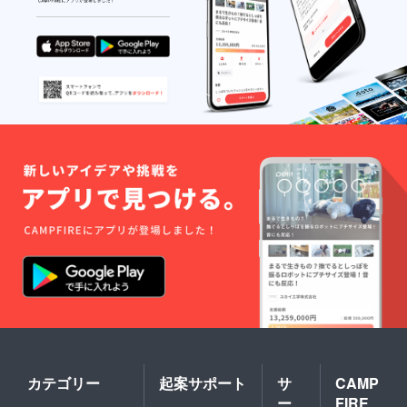
カテゴリー
起案サポート
サ
CAMP
ー
FIRE