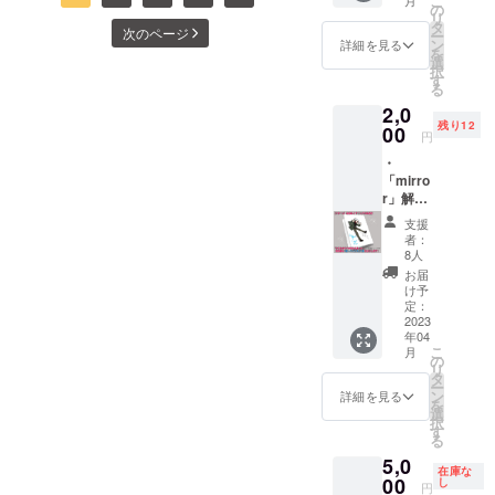
こ
カー
合がご
の
https://dirtylabor.booth.pm/ite
リ
頂き、サポート頂きました
ド ・
ざいま
タ
録されています。作曲・演
次のページ
ー
ゲーム
ms/5306410Freem!(ダウン
す。 サ
ン
詳細を見る
を
皆様にも大変お待たせいた
内クレ
奏：真島こころ（君の
イズ：
選
択
ロード版）
ジット
70×94×
す
しました。脱出探索ゲーム
る
音。）オルゴールアレン
表記
6mm ・
https://www.freem.ne.jp/win/
2,0
（ゲー
【直筆
『mirror-insideout-』本編公
ジ：サウンドポケット※曲名
残り12
ム内に
00
サイ
game/31825 Freem!（ブラ
円
開しました！ 公式サイト
記載し
ン】サ
に本編のネタバレが含まれ
・
てほし
ウザ・Mac版）
ンクス
http://mirror.dirtylabor.comBO
「mirro
いお名
る可能性がございます。
カード
https://www.freem.ne.jp/win/
r」解説
前を備
直筆に
OTH
2024/02/25『COMITIA147
「ウラ
考欄に
て支援
支援
game/31948完成版がブラウ
とオモ
てお書
者様の
https://dirtylabor.booth.pm/ite
者：
』に出展しますこちらは雑
テの光
きくだ
お名前
8人
ザでもプレイ可能になりま
あるト
ms/5306410Freem!
さ
を書か
お届
貨ジャンルで参加のため、
コ
い。）
した！スマートフォンやタ
せて頂
け予
https://www.freem.ne.jp/win/
ロ。」1
定：
メインの頒布物はびんせん
きま
ブレット、MacやiOSでもプ
冊+サイ
2023
す。 ・
game/31825各所からプレイ
年04
や雑貨類になるかと思いま
ン入り
ゲーム
レイ可能です！是非年末年
こ
月
本1冊
の
内クレ
可能です。ついに、ついに
すが「mirror 解説本」をこ
リ
・サン
タ
ジット
始に遊んでみてください
ー
クス
完成しました。まだまだ及
ン
表記
詳細を見る
ちらのイベントに併せて発
を
カー
ねー！！！解説本「ウラと
選
ゲーム
択
ばずな点もあったり、バグ
ド ・
行予定です。発行に併せて
す
内に記
る
オモテの光さすトコロ」の
ゲーム
載して
が見当たる可能性もありま
リターン品の返礼を順次さ
5,0
内クレ
ほしい
在庫な
出版予定2024年2月25日の
ジット
00
し
お名前
すが……処女作が完成いた
円
せて頂きます。どうぞよろ