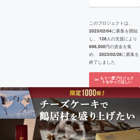
このプロジェクトは、
2023/02/04
に募集を開始
し、
128
人の支援により
698,500
円の資金を集
め、
2023/02/28
に募集を
終了しました
もう一度プロジェク
トをやってほしい