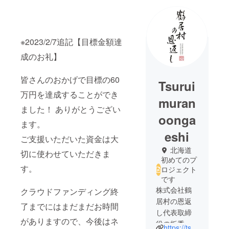
※2023/2/7追記【目標金額達
成のお礼】
皆さんのおかげで目標の60
Tsurui
万円を達成することができ
muran
ました！ ありがとうござい
oonga
ます。
eshi
ご支援いただいた資金は大
北海道
切に使わせていただきま
初めてのプ
す。
ロジェクト
です
株式会社鶴
クラウドファンディング終
居村の恩返
了までにはまだまだお時間
し代表取締
がありますので、今後はネ
役の板秀哉
https://tsuruimura-no-ongaeshi.com/