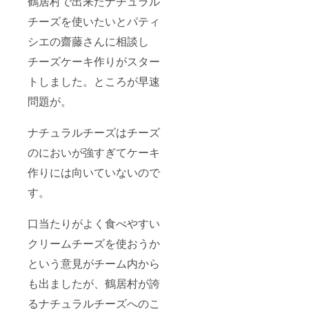
鶴居村で出来たナチュラル
チーズを使いたいとパティ
シエの齋藤さんに相談し
チーズケーキ作りがスター
トしました。ところが早速
問題が。
ナチュラルチーズはチーズ
のにおいが強すぎてケーキ
作りには向いていないので
す。
口当たりがよく食べやすい
クリームチーズを使おうか
という意見がチーム内から
も出ましたが、鶴居村が誇
るナチュラルチーズへのこ