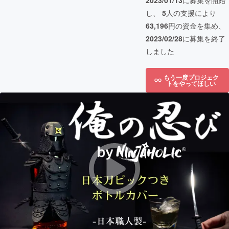
2023/01/13
に募集を開始
し、
5
人の支援により
63,196
円の資金を集め、
2023/02/28
に募集を終了
しました
もう一度プロジェク
トをやってほしい