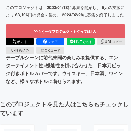
このプロジェクトは、
2023/01/13
に募集を開始し、
5
人の支援に
より
63,196
円の資金を集め、
2023/02/28
に募集を終了しました
もう一度プロジェクトをやってほしい
ポスト
シェア
LINEで送る
URLコピー
埋め込み
QRコード
テーブルシーンに前代未聞の楽しみを提供する、エン
ターテイメント性×機能性を掛け合わせた、日本刀ピッ
ク付きボトルカバーです。ウイスキー、日本酒、ワイン
など、様々なボトルに着せられます。
このプロジェクトを見た人はこちらもチェックし
ています