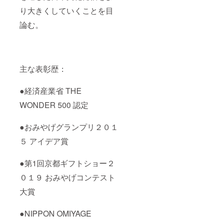
り大きくしていくことを目
論む。
主な表彰歴：
●経済産業省 THE
WONDER 500 認定
●おみやげグランプリ２０１
５ アイデア賞
●第1回京都ギフトショー２
０１９ おみやげコンテスト
大賞
●NIPPON OMIYAGE