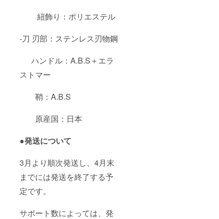
紐飾り：ポリエステル
-刀 刃部：ステンレス刃物鋼
ハンドル：A.B.S＋エラ
ストマー
鞘：A.B.S
原産国：日本
●発送について
3月より順次発送し、4月末
までには発送を終了する予
定です。
サポート数によっては、発