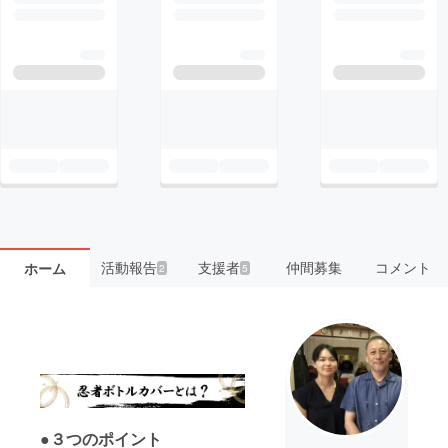
活動報告
支援者
仲間募集
コメント
ホーム
2
5
●３つのポイント