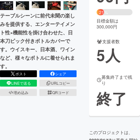
まちづくり・地域活性化
21%
テーブルシーンに前代未聞の楽し
目標金額は
みを提供する、エンターテイメン
300,000円
CAMPFIRE for Social Good
CAMPFIRE Creation
ト性×機能性を掛け合わせた、日
CAMPFIREふるさと納税
machi-ya
コミュニティ
本刀ピック付きボトルカバーで
支援者数
5
人
す。ウイスキー、日本酒、ワイン
など、様々なボトルに着せられま
す。
ポスト
シェア
募集終了まで残
り
LINEで送る
URLコピー
終了
埋め込み
QRコード
このプロジェクトは、