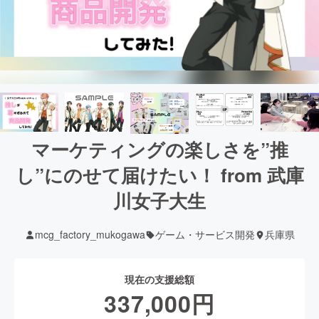
マーケティングの楽しさを”推
し”にのせて届けたい！ from 武庫
川女子大生
mcg_factory_mukogawa
ゲーム・サービス開発
兵庫県
現在の支援総額
337,000
円