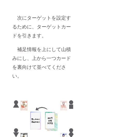
嶺花、
西園寺
瞳、大
次にターゲットを設定す
葉 友
海、本
るために、ターゲットカー
田 くる
み
ドを引きます。
補足情報を上にして山積
みにし、上から一つカード
を裏向けて並べてくださ
い。