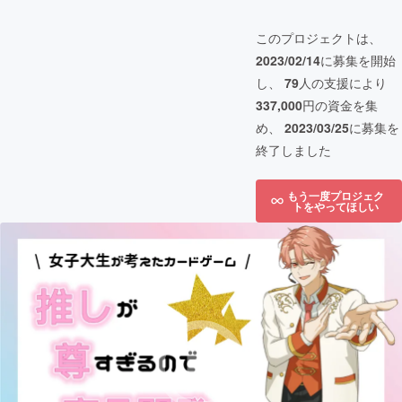
このプロジェクトは、
2023/02/14
に募集を開始
し、
79
人の支援により
337,000
円の資金を集
め、
2023/03/25
に募集を
終了しました
もう一度プロジェク
トをやってほしい