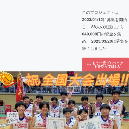
このプロジェクトは、
2023/01/12
に募集を開始
し、
88
人の支援により
649,000
円の資金を集
め、
2023/03/20
に募集を
終了しました
もう一度プロジェク
トをやってほしい