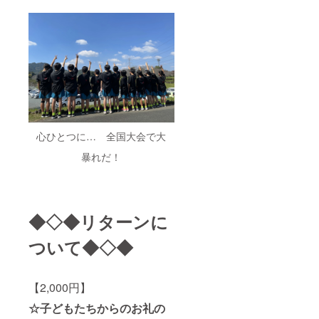
心ひとつに… 全国大会で大
暴れだ！
◆◇◆リターンに
ついて◆◇◆
【2,000円】
☆子どもたちからのお礼の