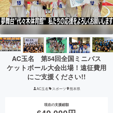
AC玉名 第54回全国ミニバス
ケットボール大会出場！遠征費用
にご支援ください!!
AC玉名
スポーツ
熊本県
現在の支援総額
649,000
円