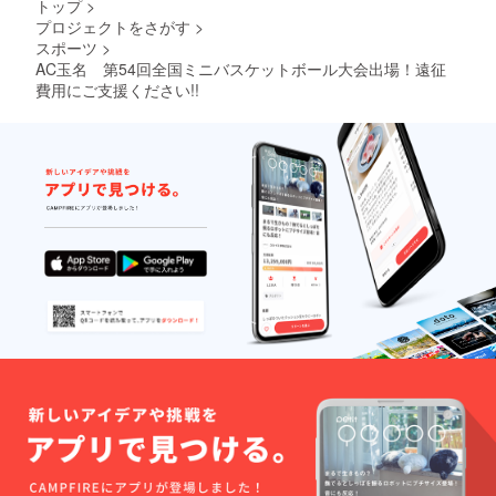
トップ
>
プロジェクトをさがす
>
スポーツ
>
AC玉名 第54回全国ミニバスケットボール大会出場！遠征
費用にご支援ください!!