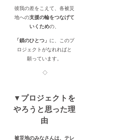
彼我の差をこえて、各被災
地への
支援の輪をつなげて
いくため
の、
「鎖のひとつ」
に、このプ
ロジェクトがなれればと
願っています。
◇
▼プロジェクトを
やろうと思った理
由
被災地のみなさんは、テレ