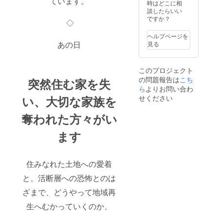
ています。
時はどこに相
談したらいい
ですか？
◇
ヘルプページを
あの日
見る
このプロジェクト
の問題報告は
こち
突然住む家を失
ら
よりお問い合わ
せください
い、大切な家族を
奪われた方々がい
ます
住みなれた土地への愛着
と、活断層への恐怖とのは
ざまで、どうやって地域再
生へむかっていくのか、