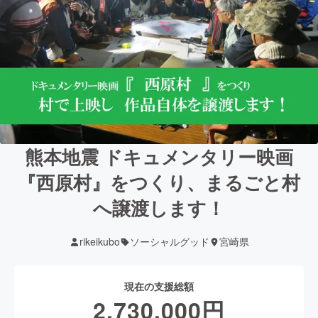
熊本地震 ドキュメンタリー映画
『西原村』をつくり、まるごと村
へ譲渡します！
rikeikubo
ソーシャルグッド
宮崎県
現在の支援総額
2,730,000
円