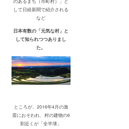
のあるまち（市町村）」と
して日経新聞で紹介される
など
日本有数の「元気な村」と
して知られつつありまし
た。
ところが、2016年4月の激
震におそわれ、村の建物の6
割近くが「全半壊」