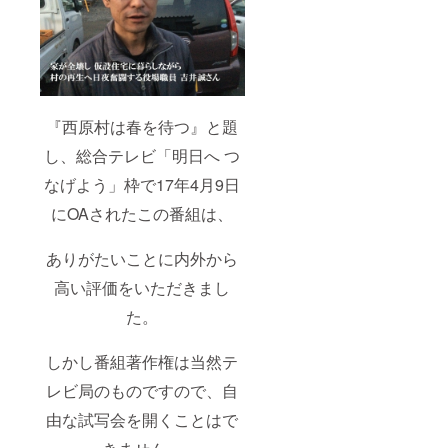
『西原村は春を待つ』と題
し、総合テレビ「明日へ つ
なげよう」枠で17年4月9日
にOAされたこの番組は、
ありがたいことに内外から
高い評価をいただきまし
た。
しかし番組著作権は当然テ
レビ局のものですので、自
由な試写会を開くことはで