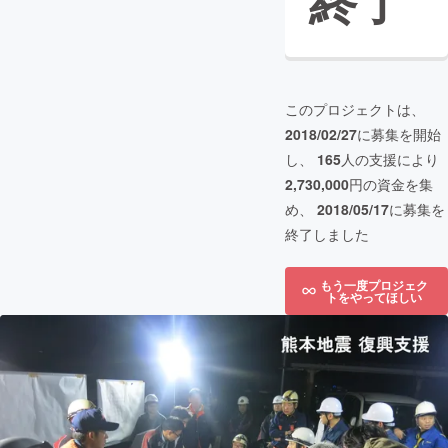
終了
このプロジェクトは、
2018/02/27
に募集を開始
し、
165
人の支援により
2,730,000
円の資金を集
め、
2018/05/17
に募集を
終了しました
もう一度プロジェク
トをやってほしい