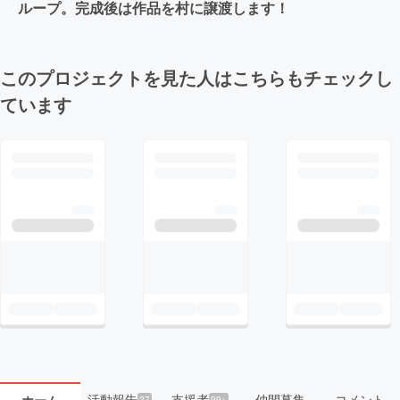
ループ。完成後は作品を村に譲渡します！
このプロジェクトを見た人はこちらもチェックし
ています
活動報告
支援者
仲間募集
コメント
ホーム
27
99+