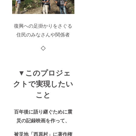
復興への足掛かりをさぐる
住民のみなさんや関係者
◇
▼このプロジェ
クトで実現したい
こと
百年後に語り継ぐために震
災の記録映画を作って、
被災地「西原村」に著作権