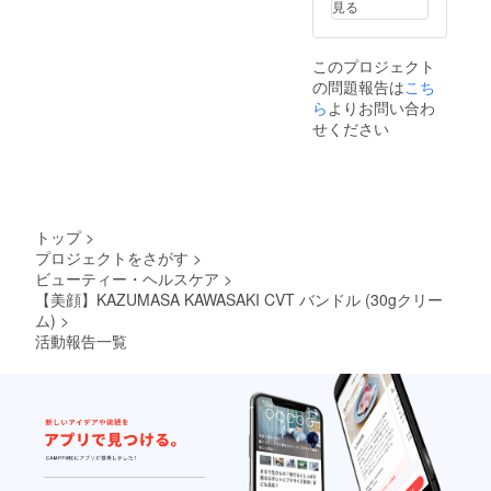
見る
このプロジェクト
の問題報告は
こち
ら
よりお問い合わ
せください
トップ
>
プロジェクトをさがす
>
ビューティー・ヘルスケア
>
【美顔】KAZUMASA KAWASAKI CVT バンドル (30gクリー
ム)
>
活動報告一覧