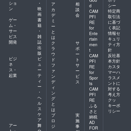
Goo
ショ
・
ア
相
シー
d
ン
映
カ
談
特定商
CAM
画
デ
会
取引法
PFI
ゲー
書
ミ
に基づ
RE
ム・
籍
ー
く表記
for
サー
・
と
情報セ
Ente
ビス
雑
は
キュリ
rtain
開発
誌
ク
サ
ティ方
men
出
ラ
ポ
針
t
版
ウ
ー
反社基
CAM
ビジ
ビ
ド
ト
本方針
PFI
ネ
ュ
フ
サ
カスタ
RE
ス・
ー
ァ
ー
マーハ
for
起業
テ
ン
ビ
ラスメ
Spor
ィ
デ
ス
ントに
ts
ー
ィ
対する
CAM
・
ン
考え方
PFI
ヘ
グ
クッ
RE
ル
と
キーポ
ふる
ス
は
リシー
さと
ケ
プ
実
納税
ア
ロ
施
AD
アー
舞
ジ
事
FOR
ト・
台