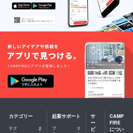
カテゴリー
起案サポート
サ
CAMP
ー
FIRE
テク
ま
プ
ス
ビ
につい