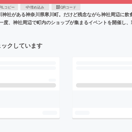
RLコピー
埋め込み
QRコード
寒川神社がある神奈川県寒川町。だけど残念ながら神社周辺に飲
一度、神社周辺で町内のショップが集まるイベントを開催し、
ェックしています