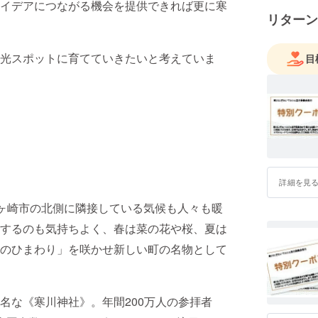
イデアにつながる機会を提供できれば更に寒
リターン
光スポットに育てていきたいと考えていま
目
詳細を見
茅ヶ崎市の北側に隣接している気候も人々も暖
するのも気持ちよく、春は菜の花や桜、夏は
のひまわり」を咲かせ新しい町の名物として
名な《寒川神社》。年間200万人の参拝者