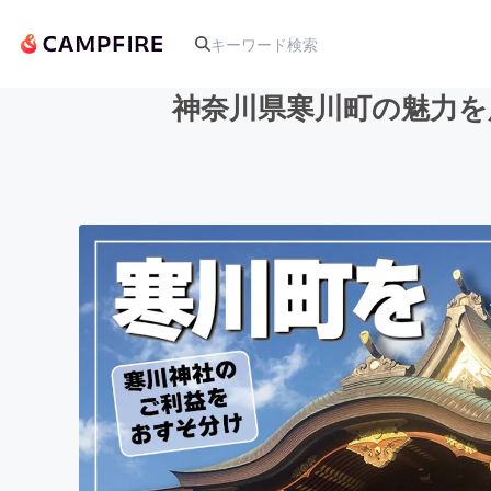
神奈川県寒川町の魅力を
人気のプロジェクト
アート・写真
テクノロジー・ガジェット
映像・映画
ビジネス・起業