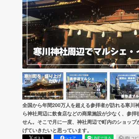
まちづくり・地域活性化
全国から年間200万人を超える参拝者が訪れる寒川
ら神社周辺に飲食店などの商業施設が少なく、参拝
せん。そこで月に一度、神社周辺で町内のショップ
げていきたいと思っています。
ポスト
シェア
LINEで送る
URLコ