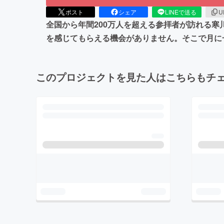
ポスト
シェア
LINEで送る
U
全国から年間200万人を超える参拝者が訪れる
を感じてもらえる機会がありません。そこで月に
このプロジェクトを見た人はこちらもチ