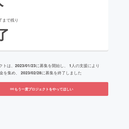
了まで残り
了
クトは、
2023/01/23
に募集を開始し、
1
人の支援により
金を集め、
2023/02/28
に募集を終了しました
もう一度プロジェクトをやってほしい