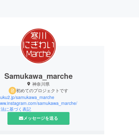
Samukawa_marche
神奈川県
初めてのプロジェクトです
/tsuku2.jp/samukawa_marche
/www.instagram.com/samukawa_marche/
引法に基づく表記
メッセージを送る