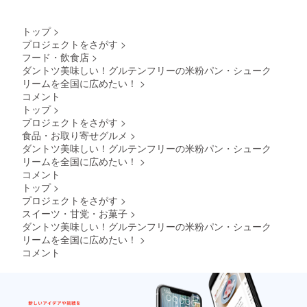
返金は
いたし
かねま
トップ
>
す。 ※
プロジェクトをさがす
>
掲載期
フード・飲食店
>
間は
2023年
ダントツ美味しい！グルテンフリーの米粉パン・シューク
5月から
リームを全国に広めたい！
>
1年間で
コメント
す。
トップ
>
プロジェクトをさがす
>
食品・お取り寄せグルメ
>
ダントツ美味しい！グルテンフリーの米粉パン・シューク
リームを全国に広めたい！
>
コメント
トップ
>
プロジェクトをさがす
>
スイーツ・甘党・お菓子
>
ダントツ美味しい！グルテンフリーの米粉パン・シューク
リームを全国に広めたい！
>
コメント