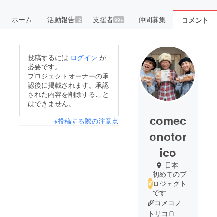
ホーム
活動報告
支援者
仲間募集
コメント
12
99+
投稿するには
ログイン
が
必要です。
プロジェクトオーナーの承
認後に掲載されます。承認
された内容を削除すること
はできません。
comec
※投稿する際の注意点
onotor
ico
日本
初めてのプ
ロジェクト
です
🌾コメコノ
トリコ🍞