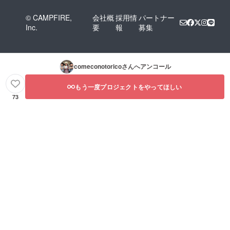
© CAMPFIRE,
会社概
採用情
パートナー
Inc.
要
報
募集
comeconotorico
さんへアンコール
もう一度プロジェクトをやってほしい
73