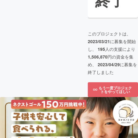
終了
このプロジェクトは、
2023/03/21
に募集を開始
し、
195
人の支援により
1,506,870
円の資金を集
め、
2023/04/29
に募集を
終了しました
もう一度プロジェク
トをやってほしい