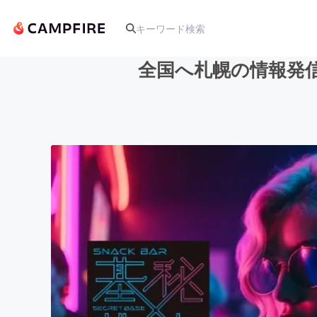
全国へ札幌の情報発
人気のプロジェクト
アート・写真
テクノロジー・ガジェット
映像・映画
ビジネス・起業