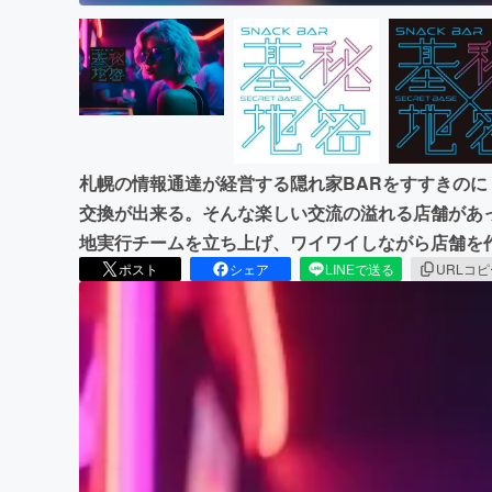
札幌の情報通達が経営する隠れ家BARをすすきの
交換が出来る。そんな楽しい交流の溢れる店舗があ
地実行チームを立ち上げ、ワイワイしながら店舗を
ポスト
シェア
LINEで送る
URLコ