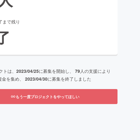
了まで残り
了
クトは、
2023/04/25
に募集を開始し、
79
人の支援により
資金を集め、
2023/04/30
に募集を終了しました
もう一度プロジェクトをやってほしい