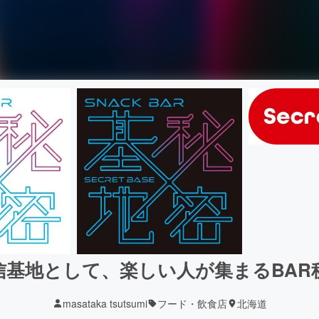
信基地として、楽しい人が集まるBAR
masataka tsutsumi
フード・飲食店
北海道