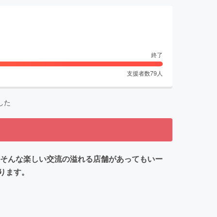
終了
支援者数
79
人
した
。そんな楽しい交流の溢れる店舗があってもいー
ります。