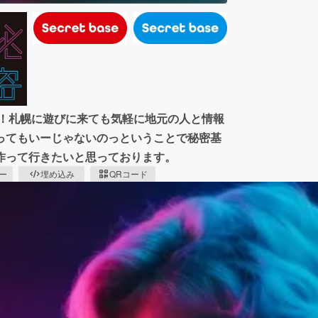
に！札幌に遊びに来ても気軽に地元の人と情報
ってもいーじゃないのっということで秘密基
作って行きたいと思っております。
ピー
埋め込み
QRコード