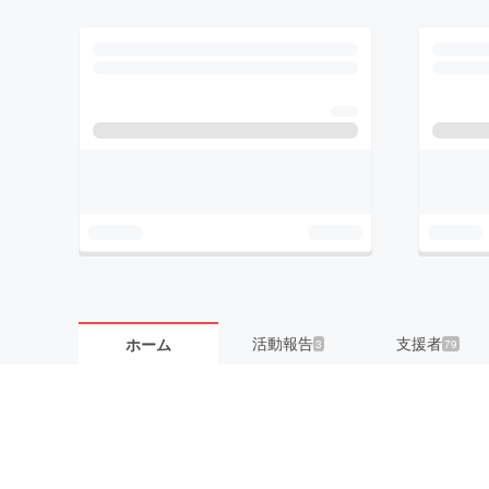
活動報告
支援者
ホーム
3
79