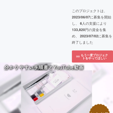
このプロジェクトは、
2023/06/07
に募集を開始
し、
6
人の支援により
133,820
円の資金を集
め、
2023/07/02
に募集を
終了しました
もう一度プロジェク
トをやってほしい