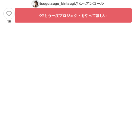
tsugutsugu_kintsugi
さんへアンコール
もう一度プロジェクトをやってほしい
16