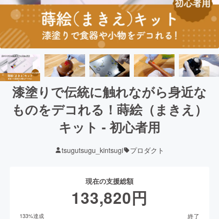
漆塗りで伝統に触れながら身近な
ものをデコれる！蒔絵（まきえ）
キット - 初心者用
tsugutsugu_kintsugi
プロダクト
現在の支援総額
133,820
円
終了
133
%達成