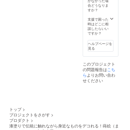
かなかった場
合どうなりま
すか？
支援で困った
時はどこに相
談したらいい
ですか？
ヘルプページを
見る
このプロジェクト
の問題報告は
こち
ら
よりお問い合わ
せください
トップ
>
プロジェクトをさがす
>
プロダクト
>
漆塗りで伝統に触れながら身近なものをデコれる！蒔絵（ま