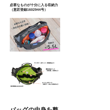
必要なものが十分に入る収納力
（意匠登録1602944号）
バッグの中身を整