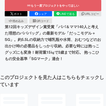
もう一度プロジェクトをやってほしい
ポスト
シェア
LINEで送る
URLコピー
埋め込み
QRコード
第12回キッズデザイン賞受賞「パパ＆ママ140人と考え
た理想のパパバッグ」の最新モデル「だっこモデル＋
SG」。約5.5Lの収納力で哺乳瓶や水筒、おむつなどのお
出かけ時の必需品をしっかり収納。必要な時には抱っこ
グッズにも変身！耐荷重15㎏で3歳まで対応。 抱っこひ
もの安全基準「SGマーク」適合！
このプロジェクトを見た人はこちらもチェックし
ています