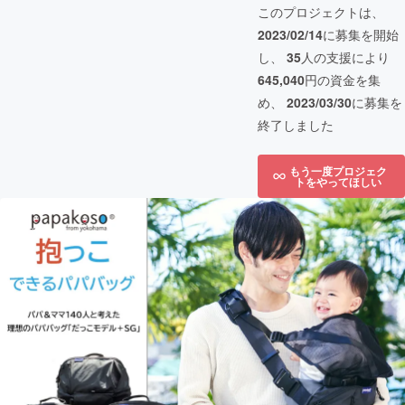
このプロジェクトは、
2023/02/14
に募集を開始
し、
35
人の支援により
645,040
円の資金を集
め、
2023/03/30
に募集を
終了しました
もう一度プロジェク
トをやってほしい