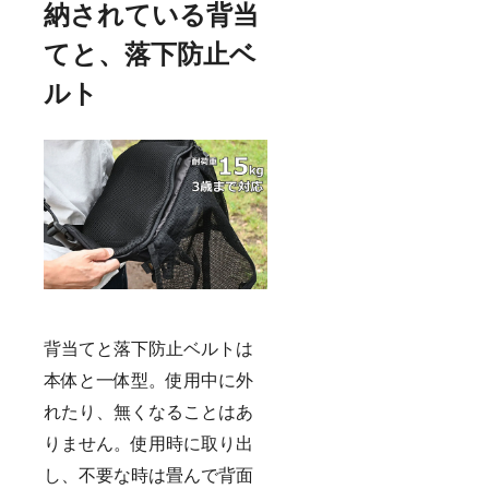
納されている背当
てと、落下防止ベ
ルト
背当てと落下防止ベルトは
本体と一体型。使用中に外
れたり、無くなることはあ
りません。使用時に取り出
し、不要な時は畳んで背面