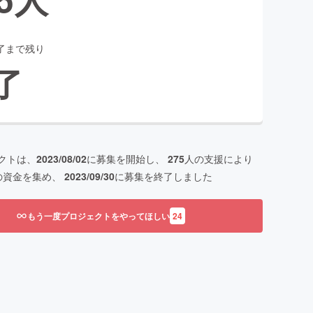
了まで残り
了
クトは、
2023/08/02
に募集を開始し、
275
人の支援により
の資金を集め、
2023/09/30
に募集を終了しました
もう一度プロジェクトをやってほしい
24