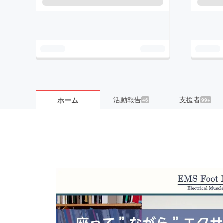
活動報告
支援者
ホーム
46
99+