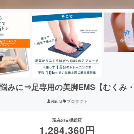
悩みに⇒足専用の美脚EMS【むくみ
viaura
プロダクト
現在の支援総額
1,284,360
円