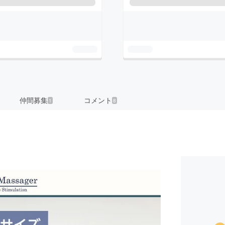
仲間募集
コメント
1
8