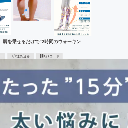
、脚を乗せるだけで“2時間のウォーキン
ピー
埋め込み
QRコード