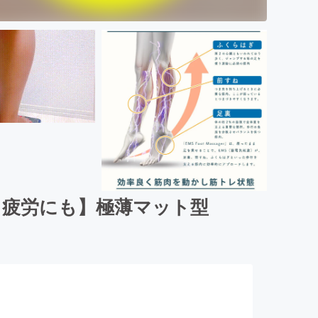
・疲労にも】極薄マット型