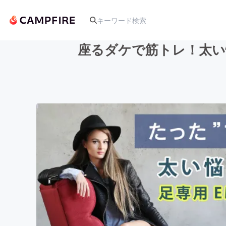
座るダケで筋トレ！太い
人気のプロジェクト
アート・写真
テクノロジー・ガジェット
映像・映画
ビジネス・起業