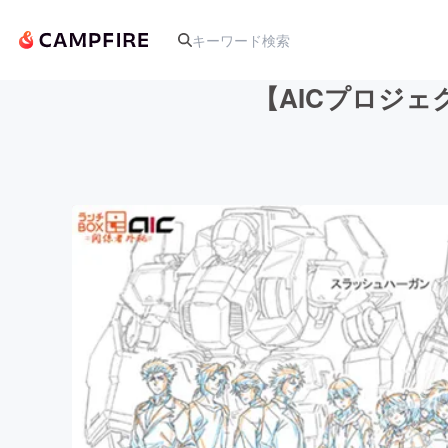
【AICプロジェ
人気のプロジェクト
アート・写真
テクノロジー・ガジェット
映像・映画
ビジネス・起業