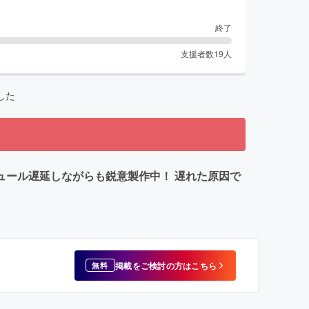
終了
支援者数
19
人
した
ュール遅延しながらも鋭意製作中！ 遅れた原因で
掲載をご検討の方はこちら
無料