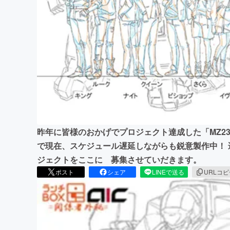
まちづくり・地域活性化
昨年に皆様のおかげでプロジェクト達成した「MZ2
で現在、スケジュール遅延しながらも鋭意製作中！
ジェクトをここに 募集させていだきます。
ポスト
シェア
LINEで送る
URLコ