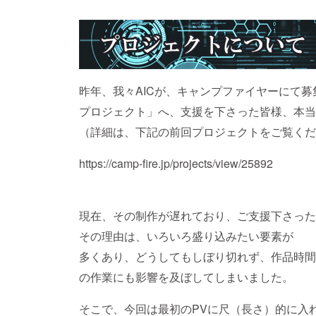
昨年、我々AICが、キャンプファイヤーにて募
プロジェクト」へ、支援を下さった皆様、本当
（詳細は、下記の前回プロジェクトをご覧くだ
https://camp-fire.jp/projects/view/25892
現在、その制作が遅れており、ご支援下さった
その理由は、いろいろ盛り込みたい要素が
多くあり、どうしてもしぼり切れず、作品時間
の作業にも影響を及ぼしてしまいました。
そこで、今回は最初のPVに尺（長さ）的に入