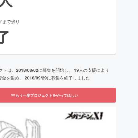
了まで残り
了
クトは、
2018/08/02
に募集を開始し、
19
人の支援により
資金を集め、
2018/09/29
に募集を終了しました
もう一度プロジェクトをやってほしい