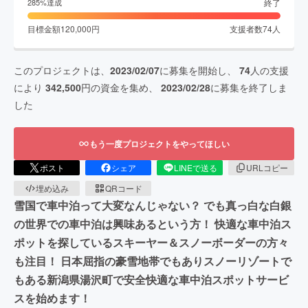
終了
285
%達成
目標金額
120,000
円
支援者数
74
人
このプロジェクトは、
2023/02/07
に募集を開始し、
74
人の支援
により
342,500
円の資金を集め、
2023/02/28
に募集を終了しま
した
もう一度プロジェクトをやってほしい
ポスト
シェア
LINEで送る
URLコピー
埋め込み
QRコード
雪国で車中泊って大変なんじゃない？ でも真っ白な白銀
の世界での車中泊は興味あるという方！ 快適な車中泊ス
ポットを探しているスキーヤー＆スノーボーダーの方々
も注目！ 日本屈指の豪雪地帯でもありスノーリゾートで
もある新潟県湯沢町で安全快適な車中泊スポットサービ
スを始めます！