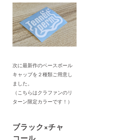
次に最新作のベースボール
キャップを２種類ご用意し
ました。
（こちらはクラファンのリ
ターン限定カラーです！）
ブラック×チャ
コール