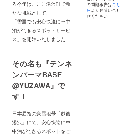
る今年は、ここ湯沢町で新
の問題報告は
こち
ら
よりお問い合わ
たな挑戦として、
せください
「雪国でも安心快適に車中
泊ができるスポットサービ
ス」を開始いたしました！
その名も
『テンネ
ンパーマBASE
@YUZAWA』
で
す！
日本屈指の豪雪地帯「越後
湯沢」にて、安心快適に車
中泊ができるスポットをご