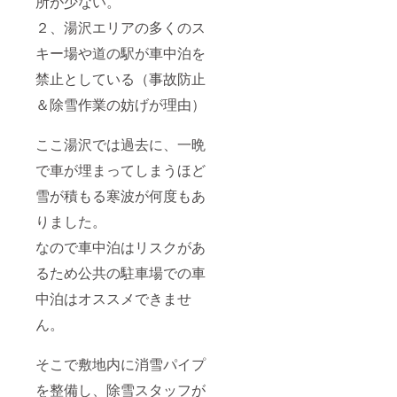
所が少ない。
２、湯沢エリアの多くのス
キー場や道の駅が車中泊を
禁止としている（事故防止
＆除雪作業の妨げが理由）
ここ湯沢では過去に、一晩
で車が埋まってしまうほど
雪が積もる寒波が何度もあ
りました。
なので車中泊はリスクがあ
るため公共の駐車場での車
中泊はオススメできませ
ん。
そこで敷地内に消雪パイプ
を整備し、除雪スタッフが