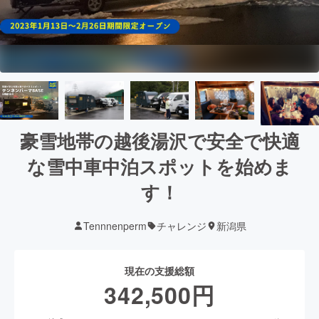
豪雪地帯の越後湯沢で安全で快適
な雪中車中泊スポットを始めま
す！
Tennnenperm
チャレンジ
新潟県
現在の支援総額
342,500
円