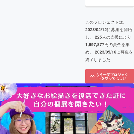
このプロジェクトは、
2023/04/12
に募集を開始
し、
225
人の支援により
1,697,877
円の資金を集
め、
2023/05/16
に募集を
終了しました
もう一度プロジェク
トをやってほしい