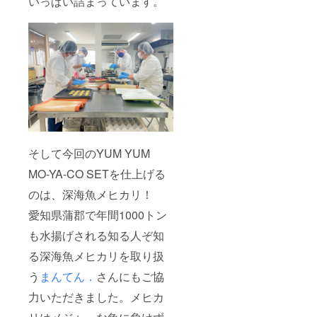
いっぱい詰まっています。
そして今回のYUM YUM
MO-YA-CO SETを仕上げる
のは、深海魚メヒカリ！
愛知県蒲郡で年間1000トン
も水揚げされる知る人ぞ知
る深海魚メヒカリを取り扱
う
まんてん．
さんにもご協
力いただきました。メヒカ