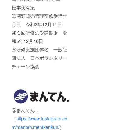
松本美有紀
③酒類販売管理研修受講年
月日 令和2年12月11日
④次回研修の受講期限 令
和5年12月10日
⑤研修実施団体名 一般社
団法人 日本ボランタリー
チェーン協会
③まんてん．
（
https://www.instagram.co
m/manten.mehikarikun/
）