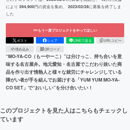
により
394,900
円の資金を集め、
2023/02/28
に募集を終了しま
した
もう一度プロジェクトをやってほしい
ポスト
シェア
LINEで送る
URLコピー
埋め込み
QRコード
“MO-YA-CO（もーやーこ）”は分けっこ、持ち合いを意
味する名古屋弁。地元愛知・名古屋でこだわり抜いた商
品を作り出す情熱人と様々な就労にチャレンジしている
障がい者が手を組んでお届けする「YUM YUM MO-YA-
CO SET」で“おいしい”を分け合いたい！
このプロジェクトを見た人はこちらもチェックし
ています