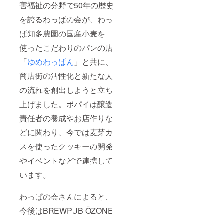
害福祉の分野で50年の歴史
を誇るわっぱの会が、わっ
ぱ知多農園の国産小麦を
使ったこだわりのパンの店
「
ゆめわっぱん
」と共に、
商店街の活性化と新たな人
の流れを創出しようと立ち
上げました。ポパイは醸造
責任者の養成やお店作りな
どに関わり、今では麦芽カ
スを使ったクッキーの開発
やイベントなどで連携して
います。
わっぱの会さんによると、
今後はBREWPUB ŌZONE