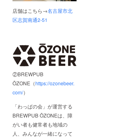
店舗はこちら→
名古屋市北
区志賀南通2-51
②BREWPUB
ŌZONE（
https://ozonebeer.
com/
）
「わっぱの会」が運営する
BREWPUB ŌZONEは、障
がい者も健常者も地域の
人、みんなが一緒になって