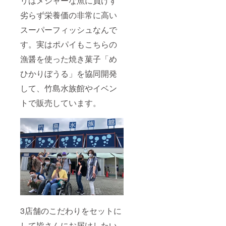
リはメジャーな魚に負けず
劣らず栄養価の非常に高い
スーパーフィッシュなんで
す。実はポパイもこちらの
漁醤を使った焼き菓子「め
ひかりぼうる」を協同開発
して、竹島水族館やイベン
トで販売しています。
3店舗のこだわりをセットに
して皆さんにお届けしたい