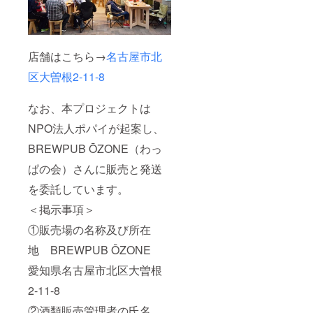
店舗はこちら→
名古屋市北
区大曽根2-11-8
なお、本プロジェクトは
NPO法人ポパイが起案し、
BREWPUB ŌZONE（わっ
ぱの会）さんに販売と発送
を委託しています。
＜掲示事項＞
①販売場の名称及び所在
地 BREWPUB ŌZONE
愛知県名古屋市北区大曽根
2-11-8
②酒類販売管理者の氏名