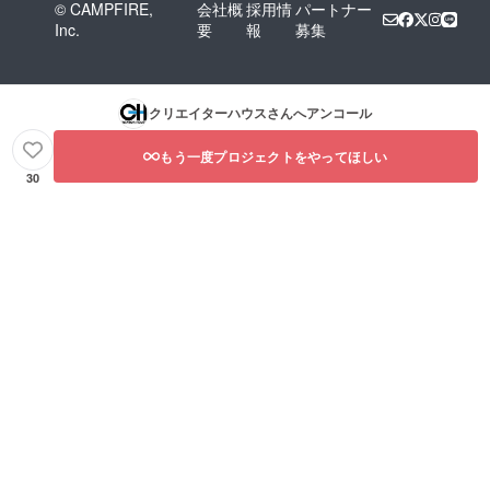
© CAMPFIRE,
会社概
採用情
パートナー
Inc.
要
報
募集
クリエイターハウス
さんへアンコール
もう一度プロジェクトをやってほしい
30