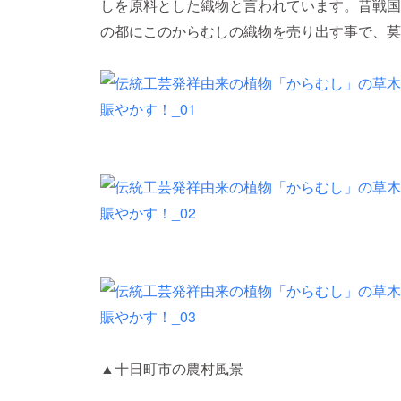
しを原料とした織物と言われています。昔戦国
の都にこのからむしの織物を売り出す事で、莫
▲十日町市の農村風景