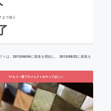
了まで残り
了
クトは、
2013/06/04
に募集を開始し、
2013/08/22
に募集を
もう一度プロジェクトをやってほしい