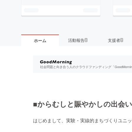
活動報告
支援者
ホーム
2
7
社会問題と向き合う人のクラウドファンディング「GoodMorn
■からむしと賑やかしの出会
はじめまして、実験・実線的まちづくりユニット“