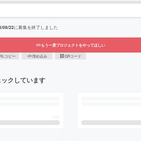
3/08/22
に募集を終了しました
もう一度プロジェクトをやってほしい
RLコピー
埋め込み
QRコード
ェックしています