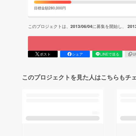
目標金額
280,000
円
このプロジェクトは、
2013/06/04
に募集を開始し、
201
ポスト
シェア
LINEで送る
U
このプロジェクトを見た人はこちらもチ