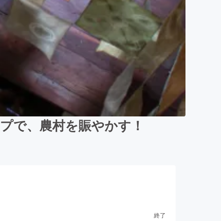
ップで、農村を賑やかす！
終了