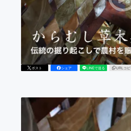
まちづくり・地域活性化
ポスト
シェア
LINEで送る
URLコ