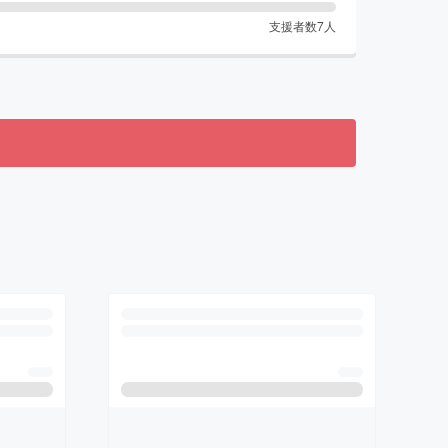
支援者数
7
人