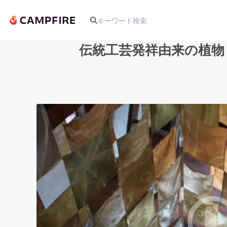
伝統工芸発祥由来の植物
人気のプロジェクト
アート・写真
テクノロジー・ガジェット
映像・映画
ビジネス・起業