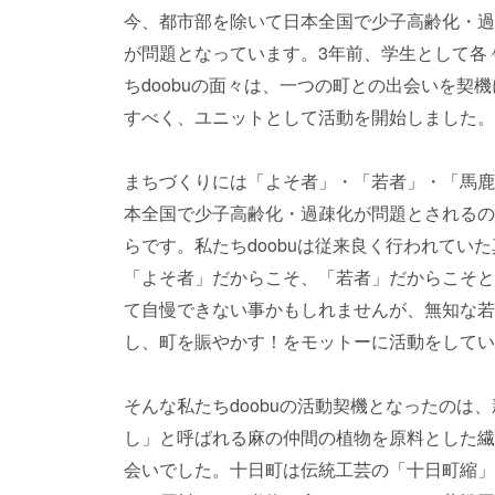
今、都市部を除いて日本全国で少子高齢化・過
が問題となっています。3年前、学生として各
ちdoobuの面々は、一つの町との出会いを契
すべく、ユニットとして活動を開始しました。
まちづくりには「よそ者」・「若者」・「馬鹿
本全国で少子高齢化・過疎化が問題とされるの
らです。私たちdoobuは従来良く行われてい
「よそ者」だからこそ、「若者」だからこそと
て自慢できない事かもしれませんが、無知な若
し、町を賑やかす！をモットーに活動をしてい
そんな私たちdoobuの活動契機となったのは
し」と呼ばれる麻の仲間の植物を原料とした繊
会いでした。十日町は伝統工芸の「十日町縮」