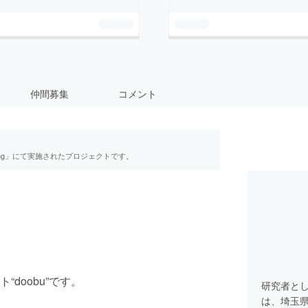
仲間募集
コメント
ing」にて実施されたプロジェクトです。
い
doobu”です。
研究者と
は、埼玉