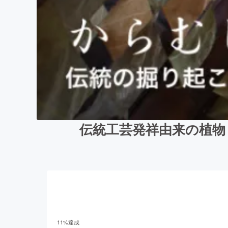
伝統工芸発祥由来の植物
11
%達成