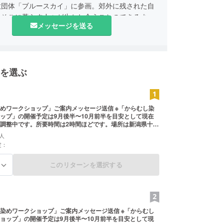
意団体「ブルースカイ」に参画。郊外に残された自
、そこに暮らす人々が生かし合うことのできるまち
メッセージを送る
進めています。
を選ぶ
めワークショップ」ご案内メッセージ送信 ※「からむし染
ップ」の開催予定は9月後半〜10月前半を目安として現在
調整中です。所要時間は2時間ほどです。場所は新潟県十日
ております。 ※ワークショップに参加される際の交通費・
人
自負担とさせていただきますが、ワークショップ自体は無
定：
ただけます。
このリターンを選択する
る
染めワークショップ」ご案内メッセージ送信 ※「からむし
ョップ」の開催予定は9月後半〜10月前半を目安として現