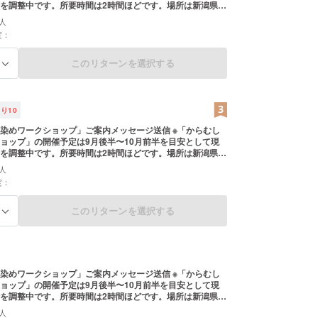
を調整中です。所要時間は2時間ほどです。場所は新潟県十
しております。 ※ワークショップに参加される際の交通
人
は各自負担とさせていただきますが、ワークショップ自体
定：
加いただけます。 ・「からむしの部屋」ポスターカード×1
スレター）
このリターンを選択する
る
残り
10
染めワークショップ」ご案内メッセージ送信 ※「からむし
ョップ」の開催予定は9月後半〜10月前半を目安として現
を調整中です。所要時間は2時間ほどです。場所は新潟県十
しております。 ※ワークショップに参加される際の交通
人
は各自負担とさせていただきますが、ワークショップ自体
定：
加いただけます。 ・「からむしの部屋」ポスターカード×2
スレター） ・「からむし染めハンカチ」 ・「からむし染め
このリターンを選択する
る
染めワークショップ」ご案内メッセージ送信 ※「からむし
ョップ」の開催予定は9月後半〜10月前半を目安として現
を調整中です。所要時間は2時間ほどです。場所は新潟県十
しております。 ※ワークショップに参加される際の交通
人