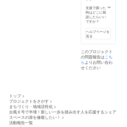
支援で困った
時はどこに相
談したらいい
ですか？
ヘルプページを
見る
このプロジェクト
の問題報告は
こち
ら
よりお問い合わ
せください
トップ
>
プロジェクトをさがす
>
まちづくり・地域活性化
>
台風６号で半壊！新しい一歩を踏み出す人を応援するシェア
スペースの扉を修復したい！
>
活動報告一覧