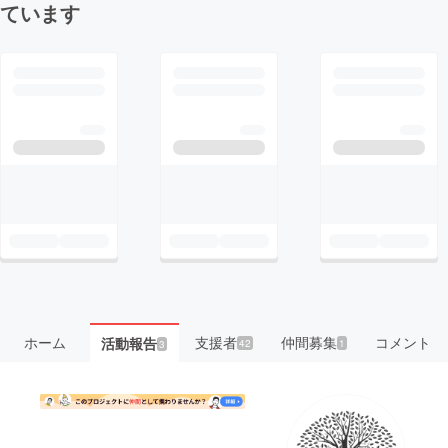
ています
ホーム
支援者
仲間募集
コメント
活動報告
42
1
3