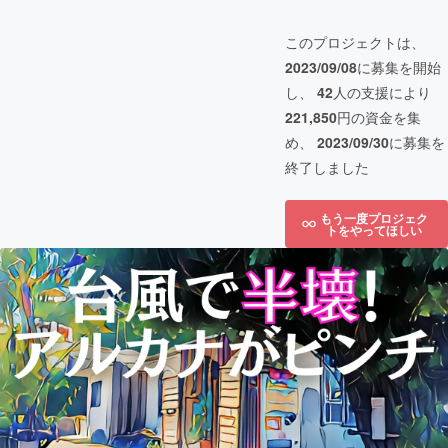
このプロジェクトは、
2023/09/08
に募集を開始
し、
42
人の支援により
221,850
円の資金を集
め、
2023/09/30
に募集を
終了しました
もう一度プロジェク
トをやってほしい