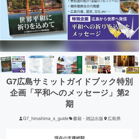
G7広島サミットガイドブック特別
企画「平和へのメッセージ」第2
期
G7_hiroshima_s_guide
書籍・雑誌出版
広島県
現在の支援総額