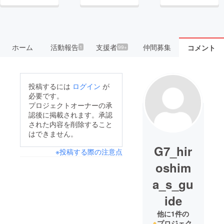
ホーム
活動報告
支援者
仲間募集
コメント
1
99+
投稿するには
ログイン
が
必要です。
プロジェクトオーナーの承
認後に掲載されます。承認
された内容を削除すること
はできません。
G7_hir
※投稿する際の注意点
oshim
a_s_gu
ide
他に1件の
プロジェク