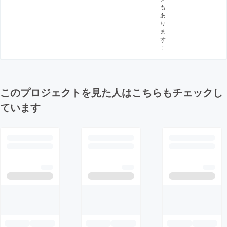
も
あ
り
ま
す
！
このプロジェクトを見た人はこちらもチェックし
ています