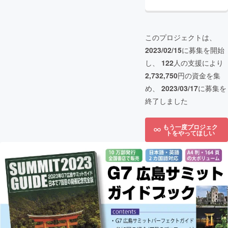
このプロジェクトは、
2023/02/15
に募集を開始
し、
122
人の支援により
2,732,750
円の資金を集
め、
2023/03/17
に募集を
終了しました
もう一度プロジェク
トをやってほしい