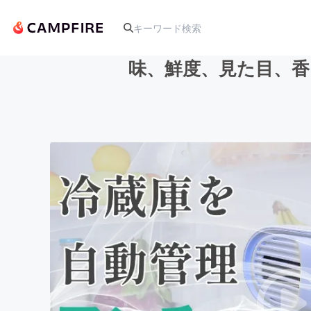
味、鮮度、見た目、
人気のプロジェクト
アート・写真
テクノロジー・ガジェット
映像・映画
ビジネス・起業