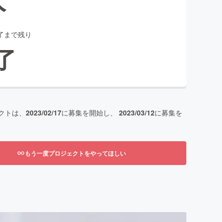
了まで残り
了
クトは、
2023/02/17
に募集を開始し、
2023/03/12
に募集を
もう一度プロジェクトをやってほしい