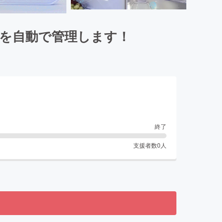
を自動で管理します！
終了
支援者数
0
人