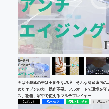
まちづくり・地域活性化
実は冷蔵庫の中は不衛生な環境！そんな冷蔵庫内の
めたオゾンの力。操作不要。フルオートで環境を守
ス、靴箱、家中で使えるマルチプレイヤー
ポスト
シェア
LINEで送る
URLコ