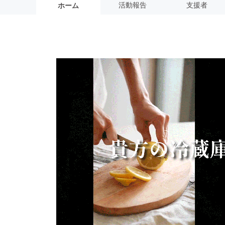
活動報告
支援者
ホーム