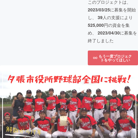
このプロジェクトは、
2023/03/25
に募集を開始
し、
39
人の支援により
525,000
円の資金を集
め、
2023/04/30
に募集を
終了しました
もう一度プロジェク
トをやってほしい