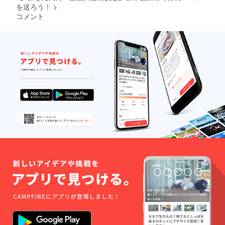
を込め
球部の
送りい
を送ろう！
>
まし
夢のコ
たしま
コメント
た。 新
ラボT
す。
ロゴもT
シャツ
シャツ
となっ
より大
ていま
きく登
す！ ベ
場させ
ンチ、
てみま
観客
した！
席、会
赤黒の
場に来
ユニ
てくだ
フォー
さる皆
ムが映
さんと
えるア
全員野
イテム
球をし
です。
たい！
熱い夏
ぜひ一
の試合
緒に着
観戦の
用し
おとも
て、試
にいか
合観戦
がです
しませ
か？
ん
【タオ
か？
ルサイ
【Tシャ
ズ】
ツサイ
横
ズ】サ