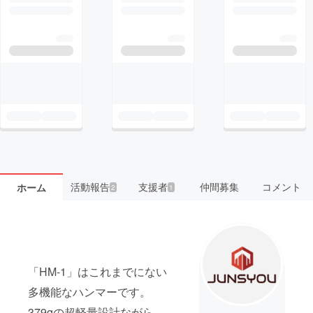
活動報告
支援者
仲間募集
コメント
ホーム
2
1
「HM-1」はこれまでにない
多機能なハンマーです。
379gの超軽量設計ながら、