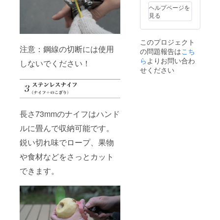
ヘルプページを
見る
このプロジェクト
注意：鋼線の切断には使用
の問題報告は
こち
ら
よりお問い合わ
しないでください！
せください
長さ73mmのナイフはハンド
ルに畳んで収納可能です。
鋭い切れ味でロープ、果物
や食材などをさっとカット
できます。