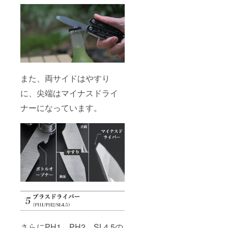
また、両サイドはやすり
に、尖端はマイナスドライ
ナーになっています。
さらにPH1、PH2、SL4.5の