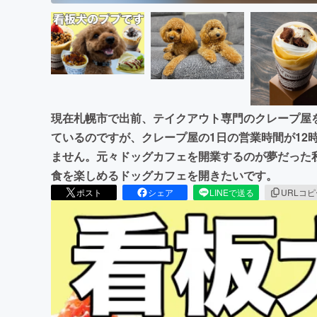
現在札幌市で出前、テイクアウト専門のクレープ屋
ているのですが、クレープ屋の1日の営業時間が12
ません。元々ドッグカフェを開業するのが夢だった
食を楽しめるドッグカフェを開きたいです。
ポスト
シェア
LINEで送る
URLコ