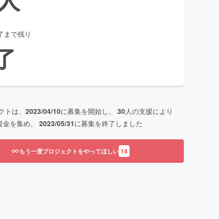
了まで残り
了
クトは、
2023/04/10
に募集を開始し、
30
人の支援により
資金を集め、
2023/05/31
に募集を終了しました
もう一度プロジェクトをやってほしい
14