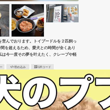
を営んでおります。トイプードルを２匹飼っ
時間を超えるため、愛犬との時間が全くあり
私は今一度その夢を叶えたく、クレープや軽
ピー
埋め込み
QRコード