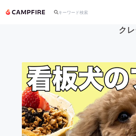
クレ
人気のプロジェクト
アート・写真
テクノロジー・ガジェット
映像・映画
ビジネス・起業