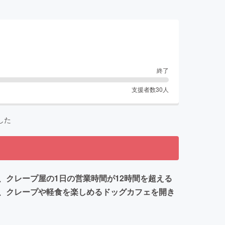
終了
支援者数
30
人
した
クレープ屋の1日の営業時間が12時間を超える
、クレープや軽食を楽しめるドッグカフェを開き