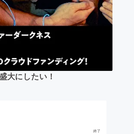
で盛大にしたい！
終了