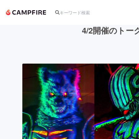
4/2開催のト
人気のプロジェクト
アート・写真
テクノロジー・ガジェット
映像・映画
ビジネス・起業