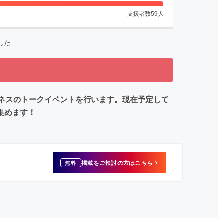
支援者数
59
人
した
ダークネスのトークイベントを行います。現在予定して
集めます！
掲載をご検討の方はこちら
無料