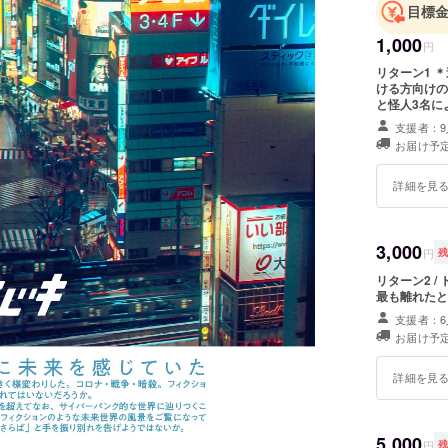
目標
1,000
円
リターン1 
ける方向けの
と怪人3名に
ト終了後お送
支援者：9
み見れる形で
お届け予定
詳細を見
3,000
円
リターン2 /
最も離れたと
支援者：6
お届け予定
詳細を見
5,000
円