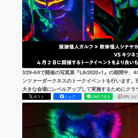
まちづくり・地域活性化
3/29-4/4で開催の写真展『L8r2020+1』の期間
ンツァーダークネスのトークイベントを行います。現
大きな会場にレベルアップして実施するためにクラ
ポスト
シェア
LINEで送る
URLコ