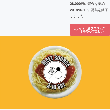
28,000
円の資金を集め、
2018/03/10
に募集を終了
しました
もう一度プロジェク
トをやってほしい