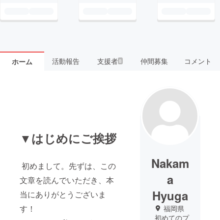
活動報告
支援者
仲間募集
コメント
ホーム
8
▼はじめにご挨拶
Nakam
初めまして。先ずは、この
a
文章を読んでいただき、本
Hyuga
当にありがとうございま
す！
福岡県
初めてのプ