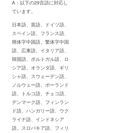
A：以下の29言語に対応し
ています。
日本語、英語、ドイツ語、
スペイン語、フランス語、
簡体字中国語、繁体字中国
語、広東語、イタリア語、
韓国語、ポルトガル語、ロ
シア語、オランダ語、ギリ
シャ語、スウェーデン語、
ノルウェー語、ポーランド
語、トルコ語、チェコ語、
デンマーク語、フィンラン
ド語、ハンガリー語、ウク
ライナ語、インドネシア
語、スロバキア語、フィリ