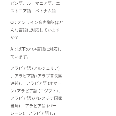
ピン語、ルーマニア語、エ
ストニア語、ベトナム語
Q：オンライン音声翻訳はど
んな言語に対応しています
か？
A：以下の134言語に対応し
ています。
アラビア語 (アルジェリア)
、アラビア語 (アラブ首長国
連邦) 、 アラビア語 (オマー
ン) アラビア語 (エジプト) 、
アラビア語 (パレスチナ国家
当局) 、アラビア語 (バー
レーン)、アラビア語 (カ