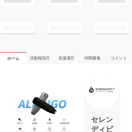
活動報告
支援者
仲間募集
コメント
ホーム
4
2
セレン
ディピ