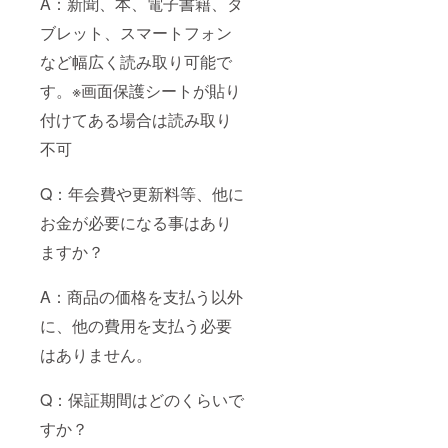
A：新聞、本、電子書籍、タ
ブレット、スマートフォン
など幅広く読み取り可能で
す。※画面保護シートが貼り
付けてある場合は読み取り
不可
Q：年会費や更新料等、他に
お金が必要になる事はあり
ますか？
A：商品の価格を支払う以外
に、他の費用を支払う必要
はありません。
Q：保証期間はどのくらいで
すか？