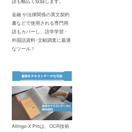
語も幅広く収録します。
金融 や法律関係の英文契約
書などで使用される専門用
語もカバーし、語学学習・
外国語資料･文献調査に最適
なツール！
Allingo-X Proは、OCR技術