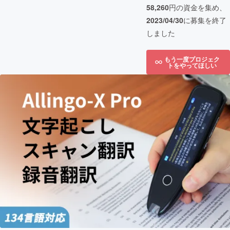
58,260
円の資金を集め、
2023/04/30
に募集を終了
しました
もう一度プロジェク
トをやってほしい