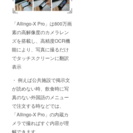
「Allingo-X Pro」は800万画
素の高解像度のカメラレン
ズを搭載し、高精度OCR機
能により、写真に撮るだけ
でタッチスクリーンに翻訳
表示
・ 例えば公共施設で掲示文
が読めない時、飲食時に写
真のない外国語のメニュー
で注文する時などでは、
「Allingo-X Pro」の内蔵カ
メラで撮ればすぐ内容が理
解できます。