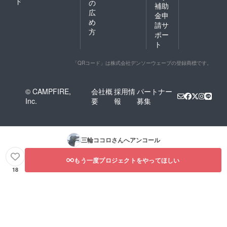
ド
の
補助
広
金申
め
請サ
方
ポー
ト
「QRコード」は株式会社デンソーウェーブの登録商標です。
© CAMPFIRE,
会社概
採用情
パートナー
Inc.
要
報
募集
三輪ココロ
さんへアンコール
もう一度プロジェクトをやってほしい
18