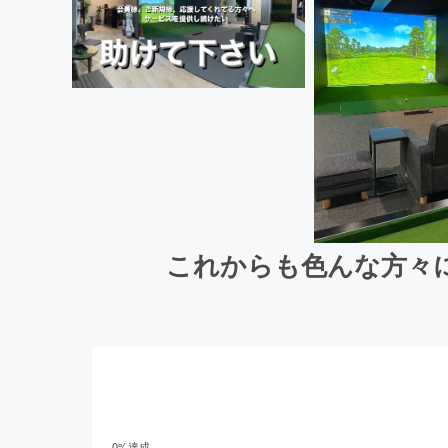
これからも色んな方々
0
%達成