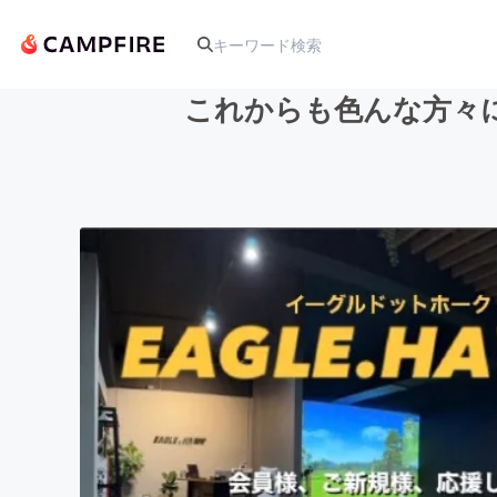
これからも色んな方々
人気のプロジェクト
アート・写真
テクノロジー・ガジェット
映像・映画
ビジネス・起業