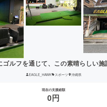
にゴルフを通じて、この素晴らしい施
EAGLE_HAWK
スポーツ
沖縄県
現在の支援総額
0
円