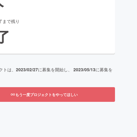
了まで残り
了
クトは、
2023/02/27
に募集を開始し、
2023/05/13
に募集を
もう一度プロジェクトをやってほしい