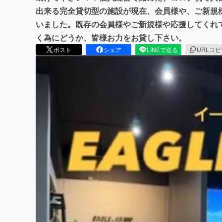
出来る完全貸切型の施設が現在、会員様や、ご新規
いました。既存の会員様やご新規様や応援してくれ
く為にどうか、皆様お力をお貸し下さい。
ポスト
シェア
LINEで送る
URLコ