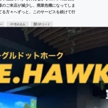
様のご来店が減少し、廃業危機になってしま
てる方々へずっと、このサービスを続けて行
ピー
埋め込み
QRコード