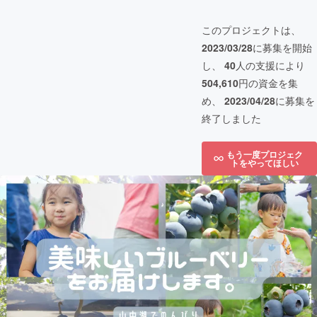
このプロジェクトは、
2023/03/28
に募集を開始
し、
40
人の支援により
504,610
円の資金を集
め、
2023/04/28
に募集を
終了しました
もう一度プロジェク
トをやってほしい