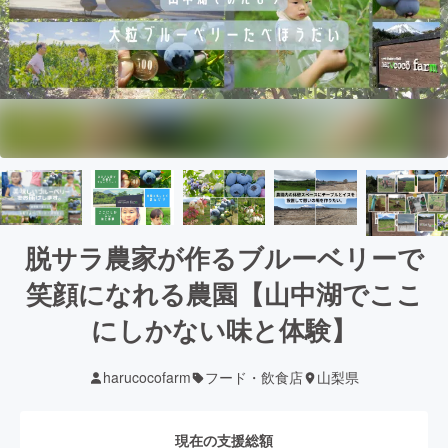
脱サラ農家が作るブルーベリーで
笑顔になれる農園【山中湖でここ
にしかない味と体験】
harucocofarm
フード・飲食店
山梨県
現在の支援総額