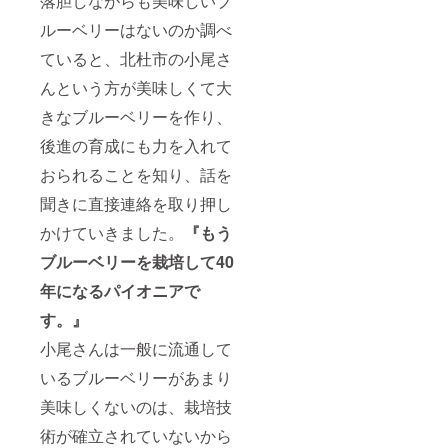
落胆しながらも美味しいブ
ルーベリーはないのか調べ
ていると、北杜市の小尾さ
んという方が美味しくて大
きなブルーベリーを作り、
後進の育成にも力を入れて
おられることを知り、話を
聞きに直接連絡を取り押し
かけていきました。
『もう
ブルーベリーを栽培して40
年になるパイオニアで
す。』
小尾さんは一般に流通して
いるブルーベリーがあまり
美味しくないのは、栽培技
術が確立されていないから