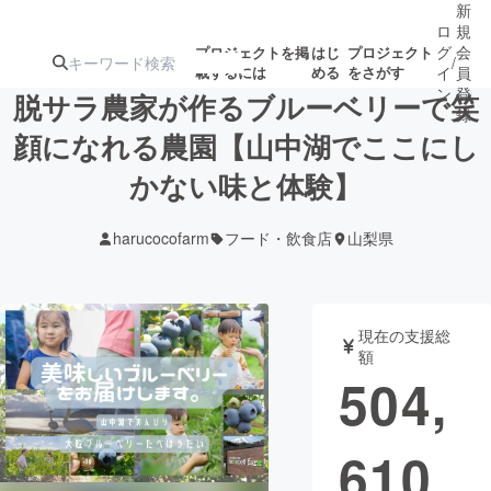
新
ロ
規
グ
会
プロジェクトを掲
はじ
プロジェクト
/
載するには
める
をさがす
イ
員
ン
登
脱サラ農家が作るブルーベリーで笑
録
顔になれる農園【山中湖でここにし
かない味と体験】
人気のプロ
注目のリ
注目の新着プロ
募集終了が近いプ
もうすぐ公開
ジェクト
ターン
ジェクト
ロジェクト
されます
harucocofarm
フード・飲食店
山梨県
アート・写真
音楽
現在の支援総
テクノロジー・ガジェット
ゲーム・サ
額
504,
映像・映画
書籍・雑誌
610
ビジネス・起業
チャレンジ