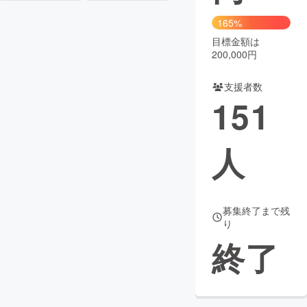
165%
目標金額は
200,000円
支援者数
151
人
募集終了まで残
り
終了