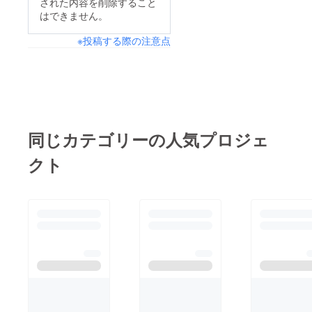
された内容を削除すること
げー♪6(:D のげやまく
はできません。
んも大変喜んでいま
※投稿する際の注意点
す。
同じカテゴリーの人気プロジェ
クト