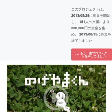
このプロジェクトは、
2013/05/28
に募集を開始
し、
151
人の支援により
330,300
円の資金を集
め、
2013/08/15
に募集を
終了しました
もう一度プロジェク
トをやってほしい