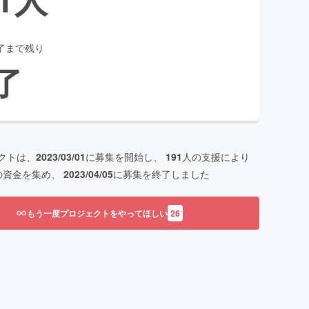
了まで残り
了
クトは、
2023/03/01
に募集を開始し、
191
人の支援により
の資金を集め、
2023/04/05
に募集を終了しました
もう一度プロジェクトをやってほしい
26