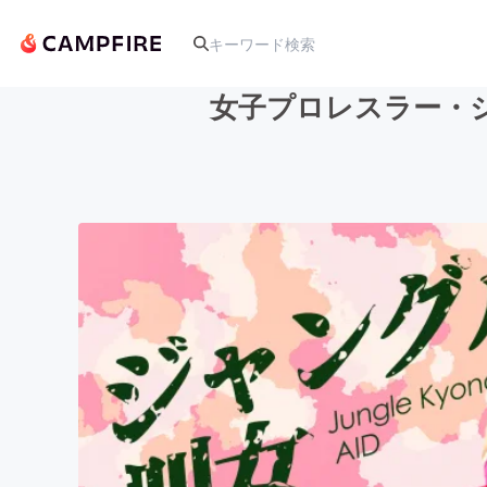
女子プロレスラー・
人気のプロジェクト
アート・写真
テクノロジー・ガジェット
映像・映画
ビジネス・起業