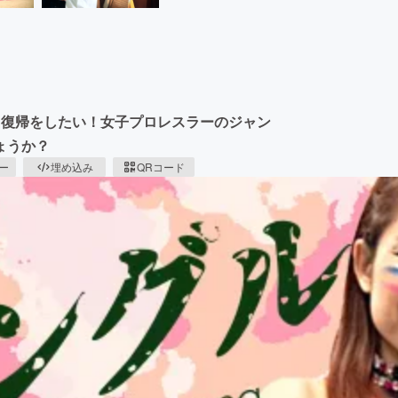
ス復帰をしたい！女子プロレスラーのジャン
ょうか？
ピー
埋め込み
QRコード