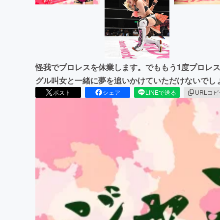
怪我でプロレスを休業します。でももう1度プロレ
グル叫女と一緒に夢を追いかけていただけないでし
ポスト
シェア
LINEで送る
URLコ