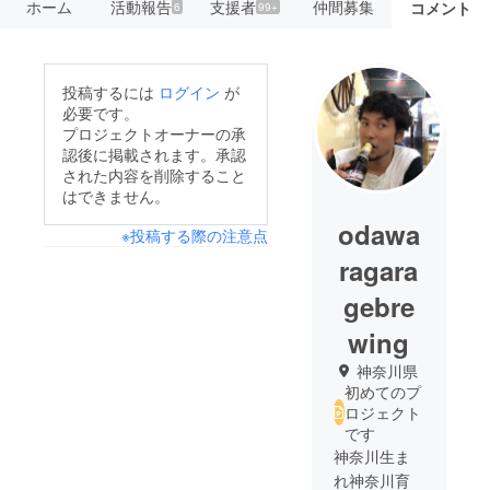
ホーム
活動報告
支援者
仲間募集
コメント
6
99+
投稿するには
ログイン
が
必要です。
プロジェクトオーナーの承
認後に掲載されます。承認
された内容を削除すること
はできません。
odawa
※投稿する際の注意点
ragara
gebre
wing
神奈川県
初めてのプ
ロジェクト
です
神奈川生ま
れ神奈川育