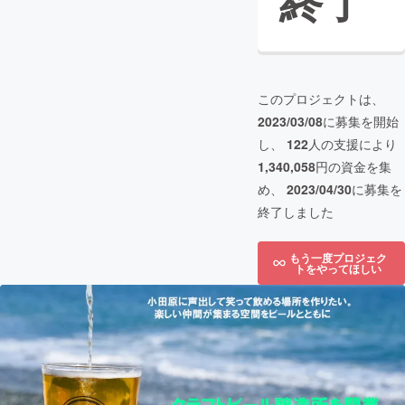
終了
このプロジェクトは、
2023/03/08
に募集を開始
し、
122
人の支援により
1,340,058
円の資金を集
め、
2023/04/30
に募集を
終了しました
もう一度プロジェク
トをやってほしい