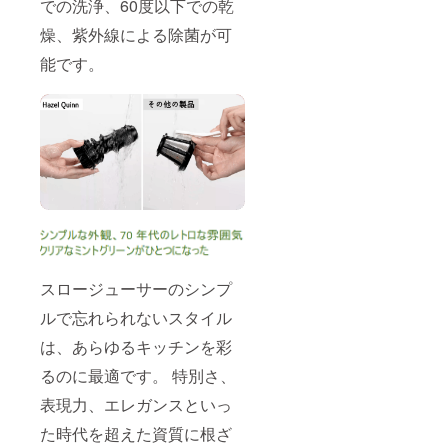
での洗浄、60度以下での乾
燥、紫外線による除菌が可
能です。
スロージューサーのシンプ
ルで忘れられないスタイル
は、あらゆるキッチンを彩
るのに最適です。 特別さ、
表現力、エレガンスといっ
た時代を超えた資質に根ざ