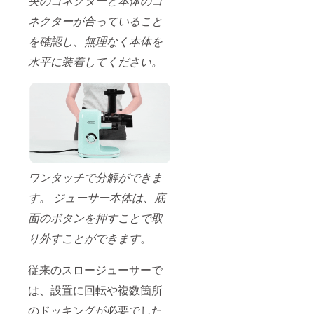
央のコネクターと本体のコ
ネクターが合っていること
を確認し、無理なく本体を
水平に装着してください。
ワンタッチで分解ができま
す。 ジューサー本体は、底
面のボタンを押すことで取
り外すことができます
。
従来のスロージューサーで
は、設置に回転や複数箇所
のドッキングが必要でした