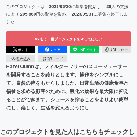
このプロジェクトは、
2023/03/20
に募集を開始し、
28
人の支援
により
295,860
円の資金を集め、
2023/05/31
に募集を終了しま
した
もう一度プロジェクトをやってほしい
ポスト
シェア
LINEで送る
URLコピー
埋め込み
QRコード
Hazel Quinnは、フィルターフリーのスロージューサー
を開発することを誇りとします。操作をシンプルにし
て、自然の粋をもたらしました。日常生活の健康食事と
福祉を求める顧客のために、酸化の効果を最大限に抑え
ることができます。ジュースを搾ることをよりよい簡単
にし、楽しく、生活を変えるようにし
このプロジェクトを見た人はこちらもチェックし