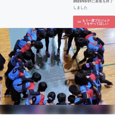
2023/03/31
に募集を終了
しました
もう一度プロジェク
トをやってほしい