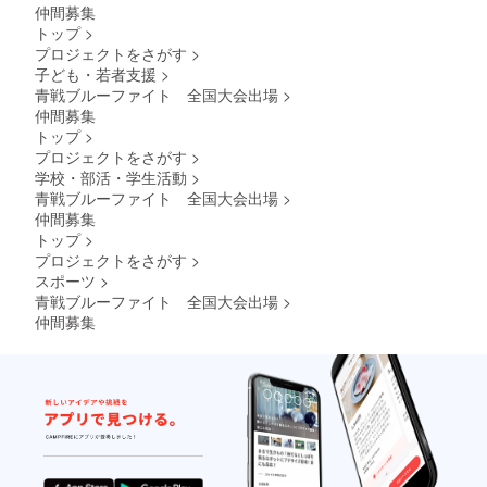
仲間募集
トップ
>
プロジェクトをさがす
>
子ども・若者支援
>
青戦ブルーファイト 全国大会出場
>
仲間募集
トップ
>
プロジェクトをさがす
>
学校・部活・学生活動
>
青戦ブルーファイト 全国大会出場
>
仲間募集
トップ
>
プロジェクトをさがす
>
スポーツ
>
青戦ブルーファイト 全国大会出場
>
仲間募集