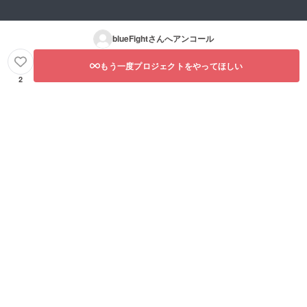
blueFight
さんへアンコール
もう一度プロジェクトをやってほしい
2