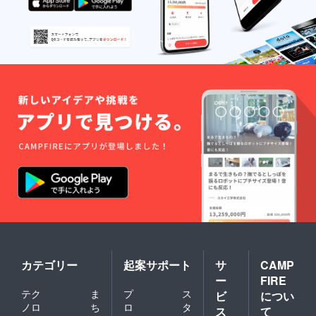
カテゴリー
起案サポート
サ
CAMP
ー
FIRE
テク
ま
プ
ス
ビ
につい
ノロ
ち
ロ
タ
ス
て