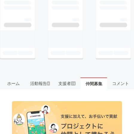
ホーム
活動報告
支援者
コメント
仲間募集
4
14