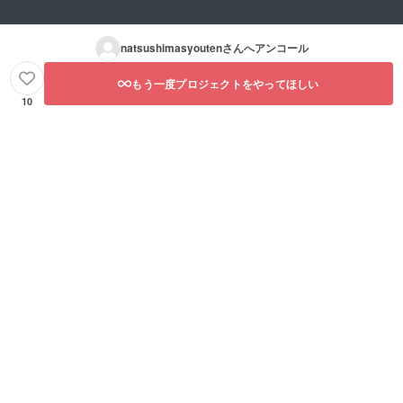
natsushimasyouten
さんへアンコール
もう一度プロジェクトをやってほしい
10