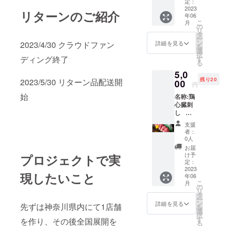
レバー
定：
刺し 重
2023
リターンのご紹介
年06
量:約
こ
月
50g×2
の
リ
保存方
タ
ー
法:冷凍
ン
詳細を見る
2023/4/30 クラウドファン
を
賞味期
選
択
限:14日
ディング終了
す
る
間 原産
5,0
国:日本
残り20
2023/5/30 リターン品配送開
産地:愛
00
円
知県
始
名称:鶏
心臓刺
し 重
量:約
支援
50g×2
者：
保存方
0人
法:冷
お届
凍 賞味
け予
プロジェクトで実
期限:30
定：
日間
2023
現したいこと
年06
原産国:
こ
月
日本
の
リ
産地:愛
タ
ー
知県
ン
詳細を見る
先ずは神奈川県内にて1店舗
を
選
択
す
を作り、その後全国展開を
る