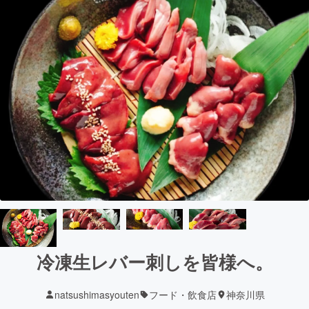
冷凍生レバー刺しを皆様へ。
natsushimasyouten
フード・飲食店
神奈川県