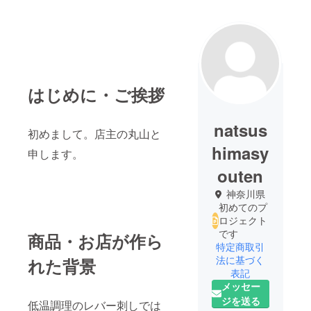
はじめに・ご挨拶
natsus
初めまして。店主の丸山と
himasy
申します。
outen
神奈川県
初めてのプ
ロジェクト
です
商品・お店が作ら
特定商取引
法に基づく
れた背景
表記
メッセー
ジを送る
低温調理のレバー刺しでは