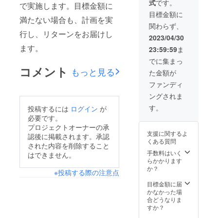
式
です。
で実施します。目標金額に
目標金額に
満たない場合も、計画を実
関わらず、
行し、リターンをお届けし
2023/04/30
ます。
23:59:59
ま
でに集まっ
コメント
もっと見る
た金額が
ファンディ
ングされま
す。
投稿するには
ログイン
が
必要です。
プロジェクトオーナーの承
支援に関するよ
認後に掲載されます。承認
くある質問
された内容を削除すること
手数料はいく
はできません。
らかかります
か？
※投稿する際の注意点
目標金額に届
かなかった場
合どうなりま
すか？