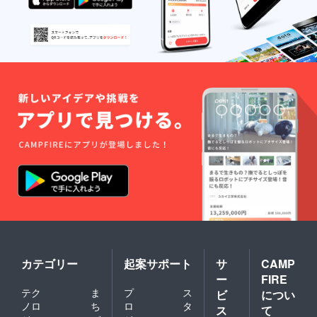
カテゴリー
起案サポート
サ
CAMP
ー
FIRE
テク
ま
プ
ス
ビ
につい
ノロ
ち
ロ
タ
ス
て