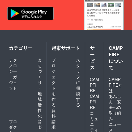
カテゴリー
起案サポート
サ
CAMP
ー
FIRE
テク
ま
プ
ス
ビ
につい
ノロ
ち
ロ
タ
ス
て
ジー
づ
ジ
ッ
・ガ
く
ェ
フ
CAM
CAMP
ジェ
り
ク
に
PFI
FIREと
ット
・
ト
相
RE
は
地
を
談
CAM
あんし
域
作
す
PFI
ん・安
活
る
る
RE
全への
性
資
コ
取り組
化
料
ミュ
み
プロ
音
請
ニ
ニュー
ダク
楽
求
ティ
ス