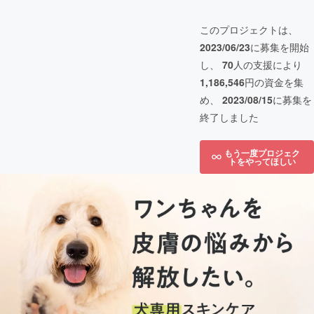
このプロジェクトは、
2023/06/23
に募集を開始
し、
70
人の支援により
1,186,546
円の資金を集
め、
2023/08/15
に募集を
終了しました
もう一度プロジェク
トをやってほしい