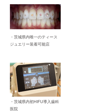
・茨城県内唯一のティース
ジュエリー装着可能店
・茨城県内初HIFU導入歯科
医院