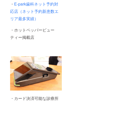
・
E-park歯科ネット予約対
応店（ネット予約新患数エ
リア最多実績）
・ホットペッパービュー
ティー掲載店
・カード決済可能な診療所