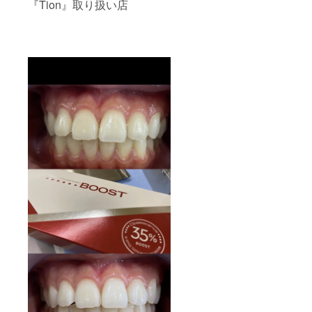
『Tion』取り扱い店