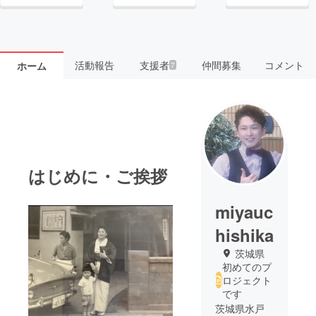
活動報告
支援者
仲間募集
コメント
ホーム
7
はじめに・ご挨拶
miyauc
hishika
茨城県
初めてのプ
ロジェクト
です
茨城県水戸