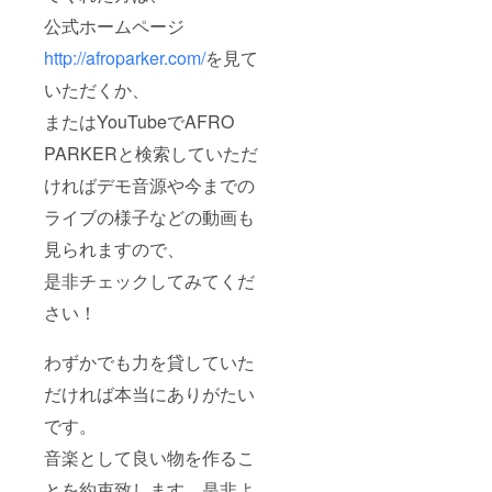
公式ホームページ
http://afroparker.com/
を見て
いただくか、
またはYouTubeでAFRO
PARKERと検索していただ
ければデモ音源や今までの
ライブの様子などの動画も
見られますので、
是非チェックしてみてくだ
さい！
わずかでも力を貸していた
だければ本当にありがたい
です。
音楽として良い物を作るこ
とを約束致します。是非よ