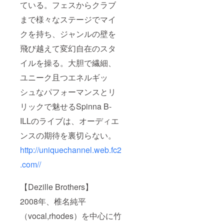
ている。フェスからクラブ
まで様々なステージでマイ
クを持ち、ジャンルの壁を
飛び越えて変幻自在のスタ
イルを操る。大胆で繊細、
ユニーク且つエネルギッ
シュなパフォーマンスとリ
リックで魅せるSpinna B-
ILLのライブは、オーディエ
ンスの期待を裏切らない。
http://uniquechannel.web.fc2
.com//
【Dezille Brothers】
2008年、椎名純平
（vocal,rhodes）を中心に竹