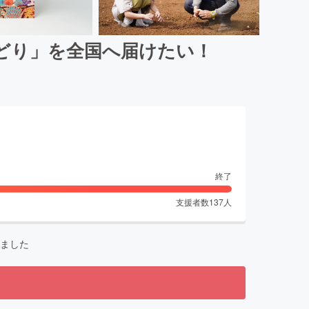
どり」を全国へ届けたい！
終了
支援者数
137
人
ました