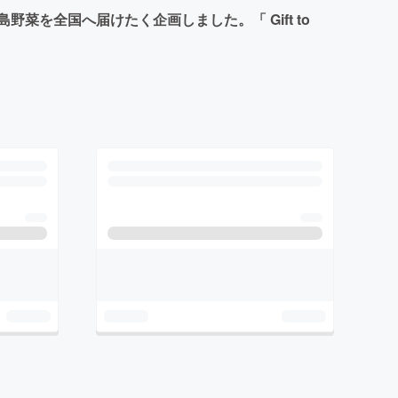
を全国へ届けたく企画しました。「 Gift to