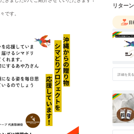
リターン
々です。
目
詳細を見