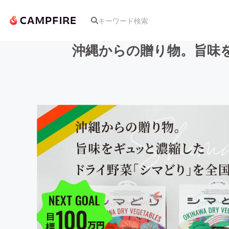
沖縄からの贈り物。旨味
人気のプロジェクト
アート・写真
テクノロジー・ガジェット
映像・映画
ビジネス・起業