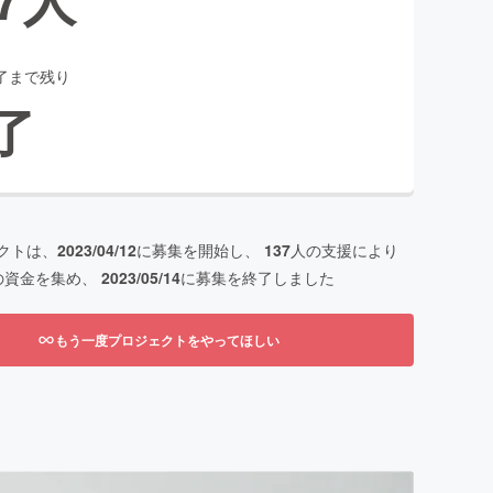
了まで残り
了
クトは、
2023/04/12
に募集を開始し、
137
人の支援により
の資金を集め、
2023/05/14
に募集を終了しました
もう一度プロジェクトをやってほしい