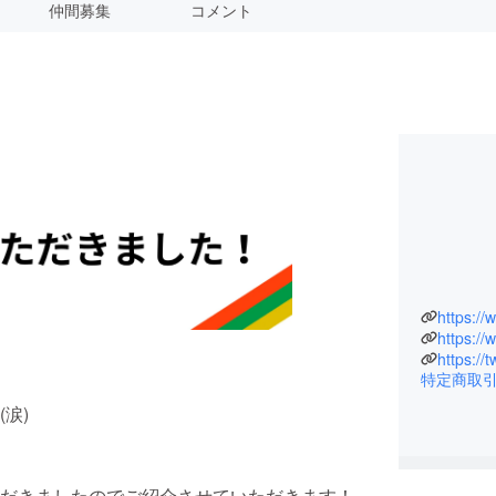
仲間募集
コメント
https:/
https:/
https://
特定商取
涙)
だきましたのでご紹介させていただきます！