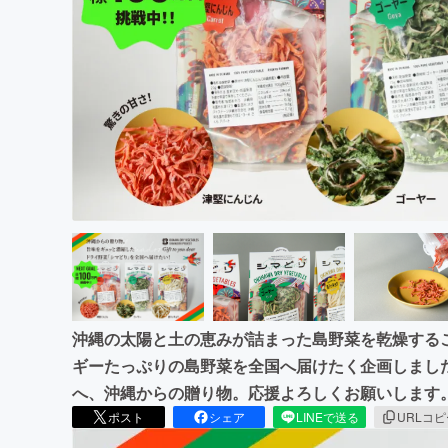
まちづくり・地域活性化
沖縄の太陽と土の恵みが詰まった島野菜を乾燥する
ギーたっぷりの島野菜を全国へ届けたく企画しました。「 Gi
へ、沖縄からの贈り物。応援よろしくお願いします
ポスト
シェア
LINEで送る
URLコ