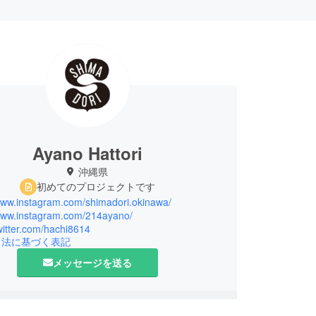
Ayano Hattori
沖縄県
初めてのプロジェクトです
/www.instagram.com/shimadori.okinawa/
/www.instagram.com/214ayano/
twitter.com/hachi8614
引法に基づく表記
メッセージを送る