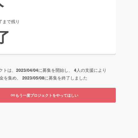
了まで残り
了
クトは、
2023/04/04
に募集を開始し、
4
人の支援により
金を集め、
2023/05/08
に募集を終了しました
もう一度プロジェクトをやってほしい