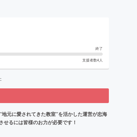
終了
支援者数
4
人
た
”地元に愛されてきた教室”を活かした運営が忠海
させるには皆様のお力が必要です！