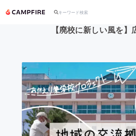
【廃校に新しい風を】
人気のプロジェクト
アート・写真
テクノロジー・ガジェット
映像・映画
ビジネス・起業