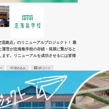
交流拠点」のリニューアルプロジェクト！ 最
た運営が忠海集学校の存続・発展に繋がると
します。リニューアルを成功させるには皆様
ピー
埋め込み
QRコード