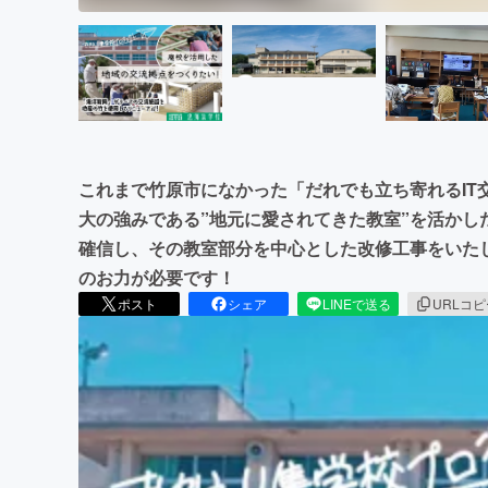
これまで竹原市になかった「だれでも立ち寄れるIT
大の強みである”地元に愛されてきた教室”を活かし
確信し、その教室部分を中心とした改修工事をいた
のお力が必要です！
ポスト
シェア
LINEで送る
URLコ