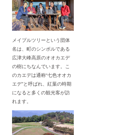
メイプルツリーという団体
名は、町のシンボルである
広津大峰高原のオオカエデ
の樹にちなんでいます。こ
のカエデは通称“七色オオカ
エデ”と呼ばれ、紅葉の時期
になると多くの観光客が訪
れます。