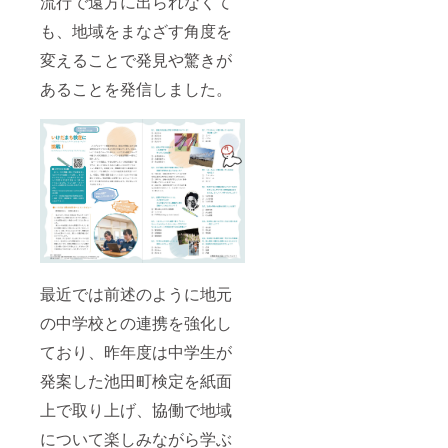
流行で遠方に出られなくて
も、地域をまなざす角度を
変えることで発見や驚きが
あることを発信しました。
最近では前述のように地元
の中学校との連携を強化し
ており、昨年度は中学生が
発案した池田町検定を紙面
上で取り上げ、協働で地域
について楽しみながら学ぶ