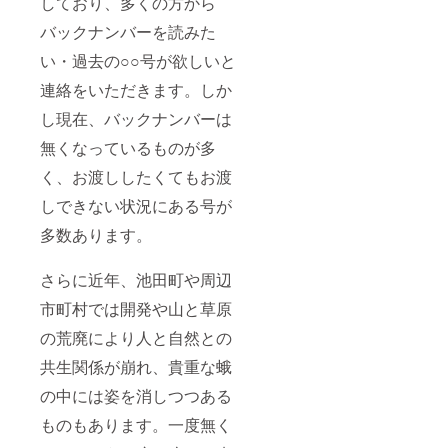
しており、多くの方から
バックナンバーを読みた
い・過去の○○号が欲しいと
連絡をいただきます。しか
し現在、バックナンバーは
無くなっているものが多
く、お渡ししたくてもお渡
しできない状況にある号が
多数あります。
さらに近年、池田町や周辺
市町村では開発や山と草原
の荒廃により人と自然との
共生関係が崩れ、貴重な蛾
の中には姿を消しつつある
ものもあります。一度無く