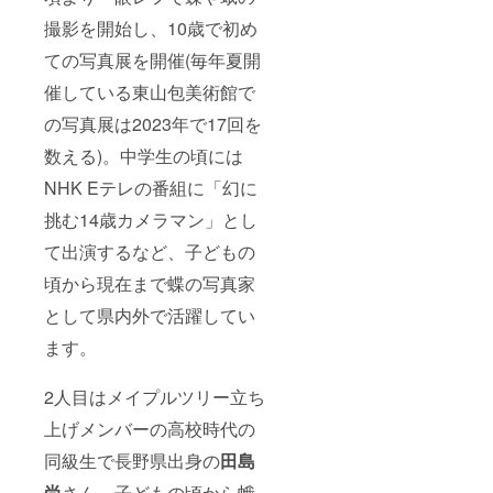
撮影を開始し、10歳で初め
ての写真展を開催(毎年夏開
催している東山包美術館で
の写真展は2023年で17回を
数える)。中学生の頃には
NHK Eテレの番組に「幻に
挑む14歳カメラマン」とし
て出演するなど、子どもの
頃から現在まで蝶の写真家
として県内外で活躍してい
ます。
2人目はメイプルツリー立ち
上げメンバーの高校時代の
同級生で長野県出身の
田島
尚
さん。子どもの頃から蛾