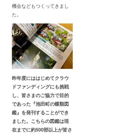
機会などもつくってきまし
た。
昨年度にははじめてクラウ
ドファンディングにも挑戦
し、皆さまのご協力で目的
であった『池田町の蝶類図
鑑』を発刊することができ
ました。こちらの図鑑は現
在までに約500部以上が皆さ