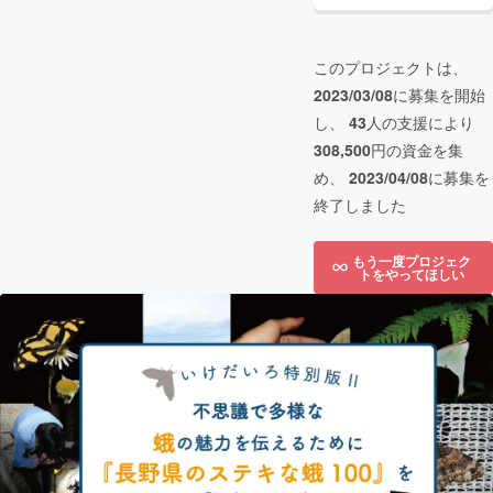
このプロジェクトは、
2023/03/08
に募集を開始
し、
43
人の支援により
308,500
円の資金を集
め、
2023/04/08
に募集を
終了しました
もう一度プロジェク
トをやってほしい