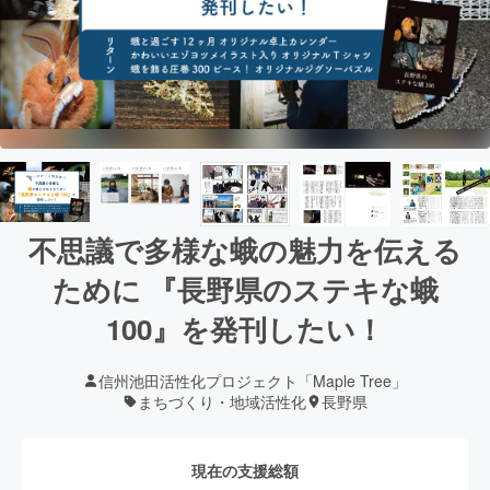
不思議で多様な蛾の魅力を伝える
ために 『長野県のステキな蛾
100』を発刊したい！
信州池田活性化プロジェクト「Maple Tree」
まちづくり・地域活性化
長野県
現在の支援総額