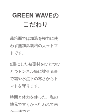
GREEN WAVEの
こだわり
栽培面では加温を極力に使
わず無加温栽培の大玉トマ
トです。
2重にした被覆材をひとつひ
とつトンネル毎に被せる事
で霜や氷点下の寒さからト
マトを守ります。
時間と体力を使った、私の
地元で古くから行われて来
た手法です。