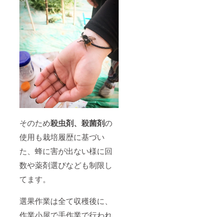
そのため
殺虫剤、殺菌剤
の
使用も栽培履歴に基づい
た、蜂に害が出ない様に回
数や薬剤選びなども制限し
てます。
選果作業は全て収穫後に、
作業小屋で手作業で行われ