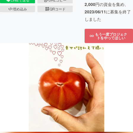
2,000
円の資金を集め、
埋め込み
QRコード
2023/06/11
に募集を終了
しました
もう一度プロジェク
トをやってほしい