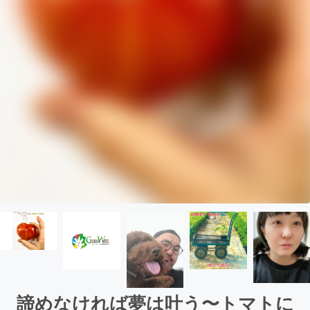
諦めなければ夢は叶う〜トマトに