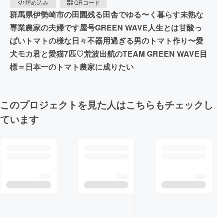
埋め込み
QRコード
群馬県伊勢崎市の田園残る田舎でゆる〜く暮らす未熟な
専業農家の夫婦です屋号GREEN WAVE人生とは甘酸っ
ぱいトマトの様な日々不器用過ぎる男のトマト作り〜愛
犬モカ君と愛猫7匹♡荒波出航のTEAM GREEN WAVE目
標＝日本一のトマト農家に成りたい
このプロジェクトを見た人はこちらもチェックし
ています