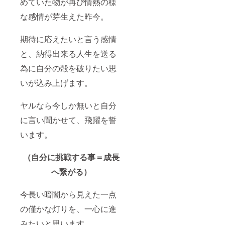
めていた物が再び情熱の様
な感情が芽生えた昨今。
期待に応えたいと言う感情
と、納得出来る人生を送る
為に自分の殻を破りたい思
いが込み上げます。
ヤルなら今しか無いと自分
に言い聞かせて、飛躍を誓
います。
（自分に挑戦する事＝成長
へ繋がる）
今長い暗闇から見えた一点
の僅かな灯りを、一心に進
みたいと思います…