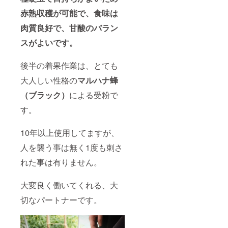
赤熟収穫が可能で、食味は
肉質良好で、甘酸のバラン
スがよいです。
後半の着果作業は、とても
大人しい性格の
マルハナ蜂
（ブラック）
による受粉で
す。
10年以上使用してますが、
人を襲う事は無く1度も刺さ
れた事は有りません。
大変良く働いてくれる、大
切なパートナーです。