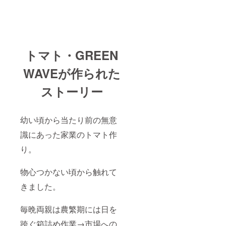
トマト・GREEN
WAVEが作られた
ストーリー
幼い頃から当たり前の無意
識にあった家業のトマト作
り。
物心つかない頃から触れて
きました。
毎晩両親は農繁期には日を
跨ぐ箱詰め作業→市場への