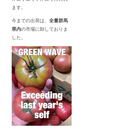
ます。
今までの出荷は、
全量
群馬
県内
の市場に卸しておりま
した。