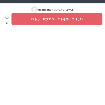
Nekopon3
さんへアンコール
もう一度プロジェクトをやってほしい
11