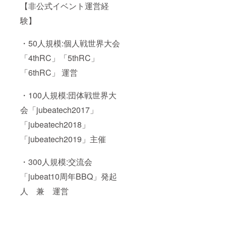
【非公式イベント運営経
験】
・50人規模:個人戦世界大会
「4thRC」「5thRC」
「6thRC」 運営
・100人規模:団体戦世界大
会「jubeatech2017」
「jubeatech2018」
「jubeatech2019」主催
・300人規模:交流会
「jubeat10周年BBQ」発起
人 兼 運営