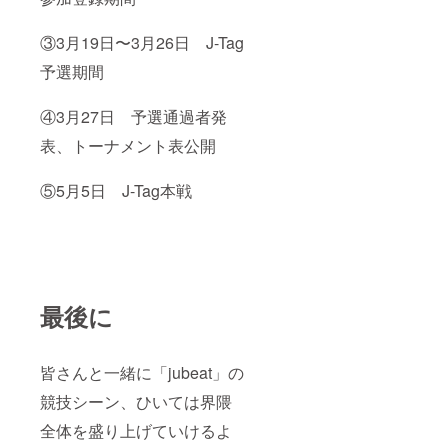
③3月19日〜3月26日 J-Tag
予選期間
④3月27日 予選通過者発
表、トーナメント表公開
⑤5月5日 J-Tag本戦
最後に
皆さんと一緒に「jubeat」の
競技シーン、ひいては界隈
全体を盛り上げていけるよ