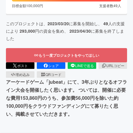
目標金額
100,000
円
支援者数
49
人
このプロジェクトは、
2023/03/20
に募集を開始し、
49
人の支援
により
293,000
円の資金を集め、
2023/04/30
に募集を終了しま
した
もう一度プロジェクトをやってほしい
ポスト
シェア
LINEで送る
URLコピー
埋め込み
QRコード
アーケードゲーム「jubeat」にて、3年ぶりとなるオフラ
イン大会を開催したく思います。 ついては、開催に必要
な費用153,860円のうち、参加費56,000円を除いた約
100,000円をクラウドファンディングにて募りたく思
い、掲載させていただきます。