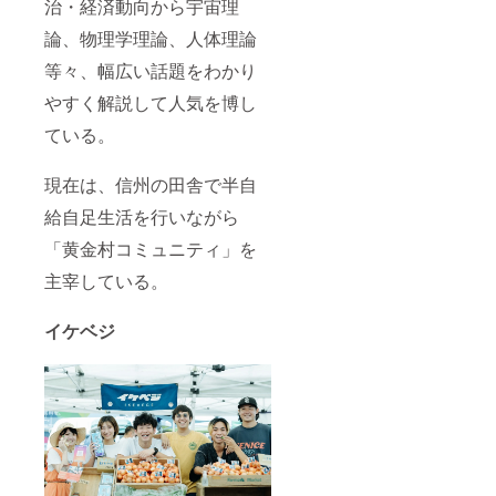
治・経済動向から宇宙理
論、物理学理論、人体理論
等々、幅広い話題をわかり
やすく解説して人気を博し
ている。
現在は、信州の田舎で半自
給自足生活を行いながら
「黄金村コミュニティ」を
主宰している。
イケベジ