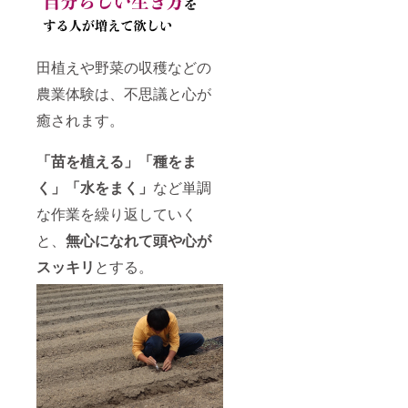
田植えや野菜の収穫などの
農業体験は、不思議と心が
癒されます。
「苗を植える」「種をま
く」「水をまく」
など単調
な作業を繰り返していく
と、
無心になれて頭や心が
スッキリ
とする。