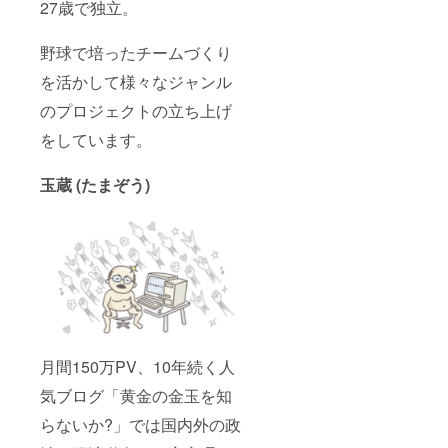
27歳で独立。
野球で培ったチームづくり
を活かして様々なジャンル
のプロジェクトの立ち上げ
をしています。
玉蔵 (たまぞう)
月間150万PV、10年続く人
気ブログ「黄金の金玉を知
らないか?」では国内外の政