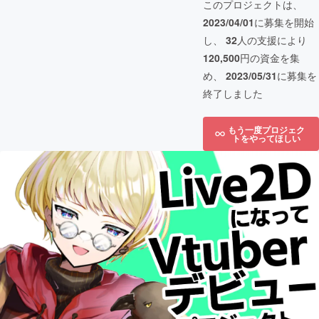
このプロジェクトは、
2023/04/01
に募集を開始
し、
32
人の支援により
120,500
円の資金を集
め、
2023/05/31
に募集を
終了しました
もう一度プロジェク
トをやってほしい