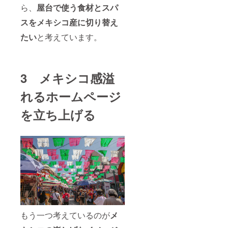
ら、
屋台で使う食材とスパ
スをメキシコ産に切り替え
たい
と考えています。
3 メキシコ感溢
れるホームページ
を立ち上げる
もう一つ考えているのが
メ