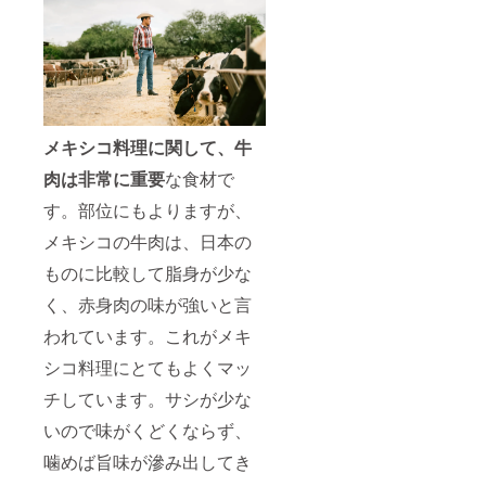
メキシコ料理に関して、牛
肉は非常に重要
な食材で
す。部位にもよりますが、
メキシコの牛肉は、日本の
ものに比較して脂身が少な
く、赤身肉の味が強いと言
われています。これがメキ
シコ料理にとてもよくマッ
チしています。サシが少な
いので味がくどくならず、
噛めば旨味が滲み出してき