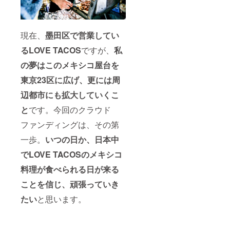
現在、
墨田区で営業してい
るLOVE TACOS
ですが、
私
の夢はこのメキシコ屋台を
東京23区に広げ、更には周
辺都市にも拡大していくこ
と
です。今回のクラウド
ファンディングは、その第
一歩。
いつの日か、日本中
でLOVE TACOSのメキシコ
料理が食べられる日が来る
ことを信じ、頑張っていき
たい
と思います。