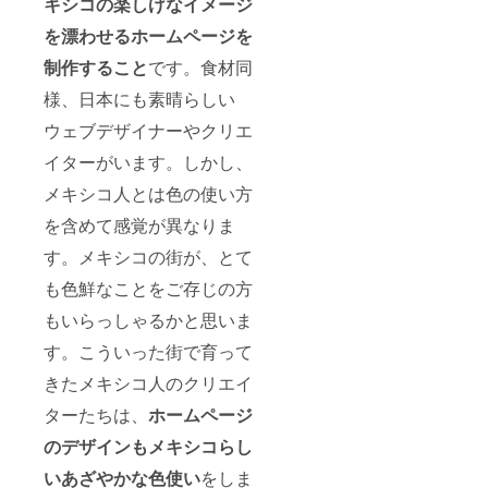
キシコの楽しげなイメージ
を漂わせる
ホームページを
制作すること
です。食材同
様、日本にも素晴らしい
ウェブデザイナーやクリエ
イターがいます。しかし、
メキシコ人とは色の使い方
を含めて感覚が異なりま
す。メキシコの街が、とて
も色鮮なことをご存じの方
もいらっしゃるかと思いま
す。こういった街で育って
きたメキシコ人のクリエイ
ターたちは、
ホームページ
のデザインもメキシコらし
いあざやかな色使い
をしま