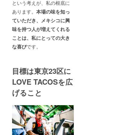
という考えが、私の根底に
あります。
本場の味を知っ
ていただき、メキシコに興
味を持つ人が増えてくれる
ことは、私にとっての大き
な喜び
です。
目標は東京23区に
LOVE TACOSを広
げること